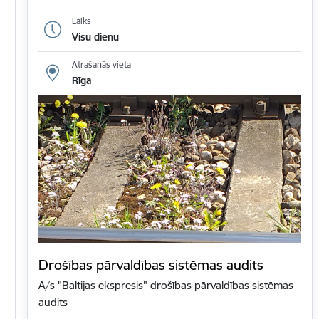
Laiks
Visu dienu
Atrašanās vieta
Rīga
Drošības pārvaldības sistēmas audits
A/s "Baltijas ekspresis" drošības pārvaldības sistēmas
audits