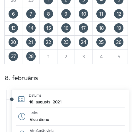
6
7
8
9
10
11
12
13
14
15
16
17
18
19
20
21
22
23
24
25
26
27
28
1
2
3
4
5
8. februāris
Datums
16. augusts, 2021
Laiks
Visu dienu
Atrašanās vieta