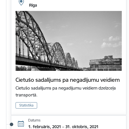
Rīga
Cietušo sadalījums pa negadījumu veidiem
Cietušo sadalījums pa negadījumu veidiem dzelzceļa
transportā.
Statistika
Datums
1. februāris, 2021 – 31. oktobris, 2021