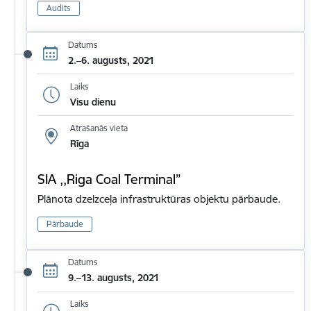
Audits
Datums
2.–6. augusts, 2021
Laiks
Visu dienu
Atrašanās vieta
Rīga
SIA ,,Riga Coal Terminal”
Plānota dzelzceļa infrastruktūras objektu pārbaude.
Pārbaude
Datums
9.–13. augusts, 2021
Laiks