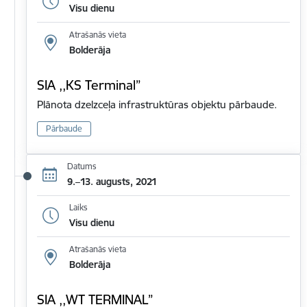
Visu dienu
Atrašanās vieta
Bolderāja
SIA ,,KS Terminal”
Plānota dzelzceļa infrastruktūras objektu pārbaude.
Pārbaude
Datums
9.–13. augusts, 2021
Laiks
Visu dienu
Atrašanās vieta
Bolderāja
SIA ,,WT TERMINAL”