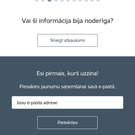
Vai šī informācija bija noderīga?
Sniegt atsauksmi
Esi pirmais, kurš uzzina!
Piesakies jaunumu saņemšanai savā e-pastā.