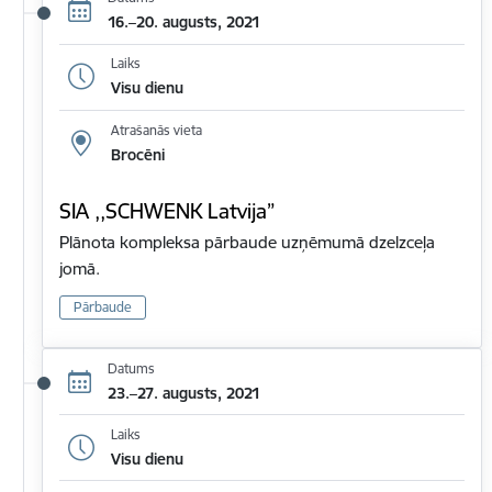
16.–20. augusts, 2021
Laiks
Visu dienu
Atrašanās vieta
Brocēni
SIA ,,SCHWENK Latvija”
Plānota kompleksa pārbaude uzņēmumā dzelzceļa
jomā.
Pārbaude
Datums
23.–27. augusts, 2021
Laiks
Visu dienu