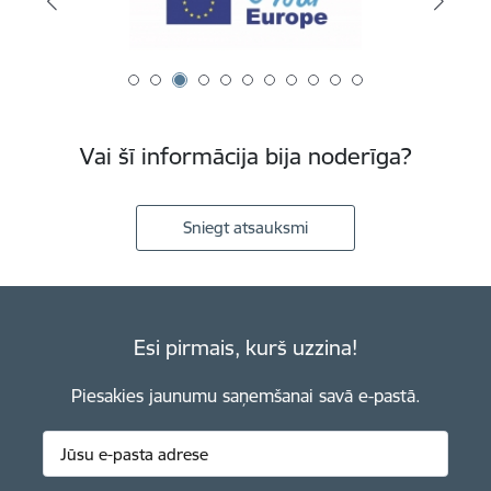
Vai šī informācija bija noderīga?
Sniegt atsauksmi
Esi pirmais, kurš uzzina!
Piesakies jaunumu saņemšanai savā e-pastā.