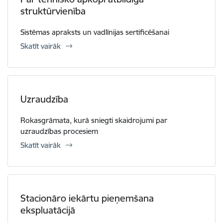
struktūrvienība
Sistēmas apraksts un vadlīnijas sertificēšanai
Skatīt vairāk
Uzraudzība
Rokasgrāmata, kurā sniegti skaidrojumi par
uzraudzības procesiem
Skatīt vairāk
Stacionāro iekārtu pieņemšana
ekspluatācijā