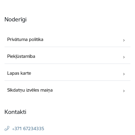
Noderīgi
Privātuma politika
Piekļūstamība
Lapas karte
Sīkdatņu izvēles maiņa
Kontakti
+371 67234335