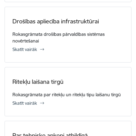
Drošības apliecība infrastruktūrai
Rokasgrāmata drošības pārvaldības sistēmas
novērtešanai
Skatīt vairāk
Ritekļu laišana tirgū
Rokasgrāmata par ritekļu un ritekļu tipu laišanu tirgū
Skatīt vairāk
Par tehnisko apkopi atbildīgā