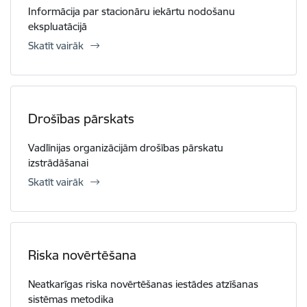
Informācija par stacionāru iekārtu nodošanu
ekspluatācijā
Skatīt vairāk
Drošības pārskats
Vadlīnijas organizācijām drošības pārskatu
izstrādāšanai
Skatīt vairāk
Riska novērtēšana
Neatkarīgas riska novērtēšanas iestādes atzīšanas
sistēmas metodika