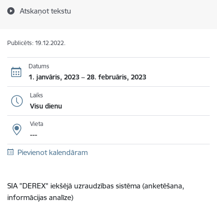
Atskaņot tekstu
Publicēts: 19.12.2022.
Datums
1. janvāris, 2023 – 28. februāris, 2023
Laiks
Visu dienu
Vieta
---
Pievienot kalendāram
SIA "DEREX" iekšējā uzraudzības sistēma (anketēšana,
informācijas analīze)