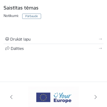
Saistītas tēmas
Notikumi:
Pārbaude
Drukāt lapu
Dalīties