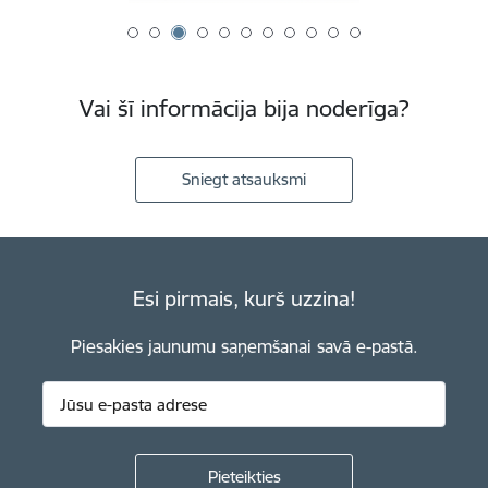
Vai šī informācija bija noderīga?
Sniegt atsauksmi
Esi pirmais, kurš uzzina!
Piesakies jaunumu saņemšanai savā e-pastā.