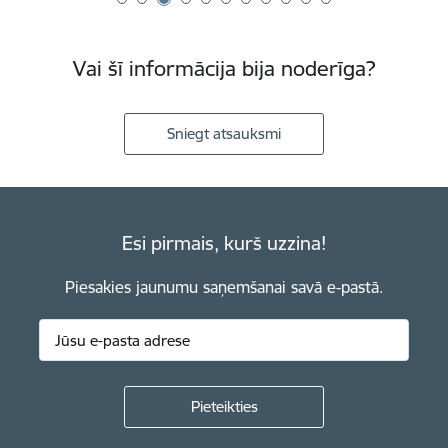
Vai šī informācija bija noderīga?
Sniegt atsauksmi
Esi pirmais, kurš uzzina!
Piesakies jaunumu saņemšanai savā e-pastā.