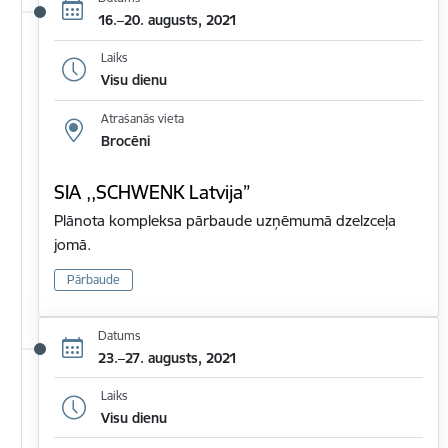
16.–20. augusts, 2021
Laiks
Visu dienu
Atrašanās vieta
Brocēni
SIA ,,SCHWENK Latvija”
Plānota kompleksa pārbaude uzņēmumā dzelzceļa
jomā.
Pārbaude
Datums
23.–27. augusts, 2021
Laiks
Visu dienu