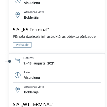
Visu dienu
Atrašanās vieta
Bolderāja
SIA ,,KS Terminal”
Plānota dzelzceļa infrastruktūras objektu pārbaude.
Pārbaude
Datums
9.–13. augusts, 2021
Laiks
Visu dienu
Atrašanās vieta
Bolderāja
SIA ,,WT TERMINAL”