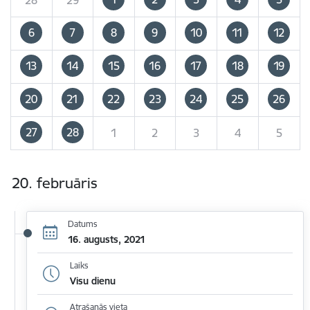
6
7
8
9
10
11
12
13
14
15
16
17
18
19
20
21
22
23
24
25
26
27
28
1
2
3
4
5
20. februāris
Datums
16. augusts, 2021
Laiks
Visu dienu
Atrašanās vieta