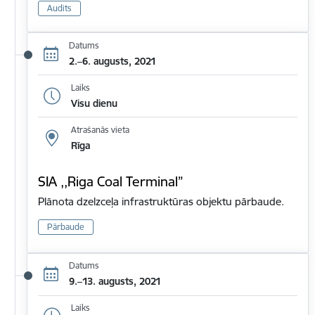
Audits
Datums
2.–6. augusts, 2021
Laiks
Visu dienu
Atrašanās vieta
Rīga
SIA ,,Riga Coal Terminal”
Plānota dzelzceļa infrastruktūras objektu pārbaude.
Pārbaude
Datums
9.–13. augusts, 2021
Laiks