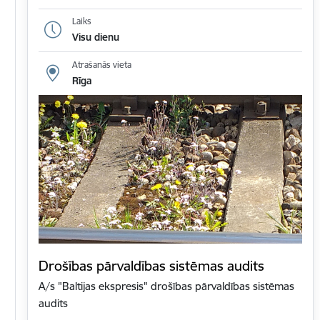
Laiks
Visu dienu
Atrašanās vieta
Rīga
Drošības pārvaldības sistēmas audits
A/s "Baltijas ekspresis" drošības pārvaldības sistēmas
audits