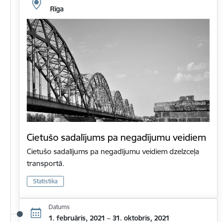
Rīga
Cietušo sadalījums pa negadījumu veidiem
Cietušo sadalījums pa negadījumu veidiem dzelzceļa
transportā.
Statistika
Datums
1. februāris, 2021 – 31. oktobris, 2021