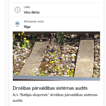
Laiks
Visu dienu
Atrašanās vieta
Rīga
Drošības pārvaldības sistēmas audits
A/s "Baltijas ekspresis" drošības pārvaldības sistēmas
audits