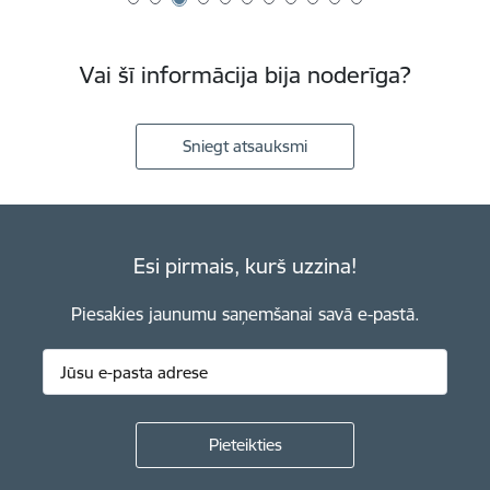
Vai šī informācija bija noderīga?
Sniegt atsauksmi
Esi pirmais, kurš uzzina!
Piesakies jaunumu saņemšanai savā e-pastā.