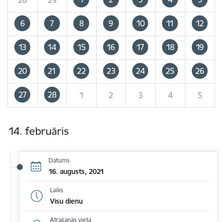
6
7
8
9
10
11
12
13
14
15
16
17
18
19
20
21
22
23
24
25
26
27
28
1
2
3
4
5
14. februāris
Datums
16. augusts, 2021
Laiks
Visu dienu
Atrašanās vieta