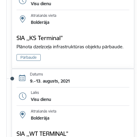
Visu dienu
Atrašanās vieta
Bolderāja
SIA ,,KS Terminal”
Plānota dzelzceļa infrastruktūras objektu pārbaude.
Pārbaude
Datums
9.–13. augusts, 2021
Laiks
Visu dienu
Atrašanās vieta
Bolderāja
SIA ,,WT TERMINAL”