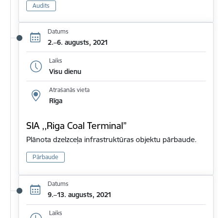
Audits
Datums
2.–6. augusts, 2021
Laiks
Visu dienu
Atrašanās vieta
Rīga
SIA ,,Riga Coal Terminal”
Plānota dzelzceļa infrastruktūras objektu pārbaude.
Pārbaude
Datums
9.–13. augusts, 2021
Laiks