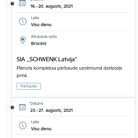
16.–20. augusts, 2021
Laiks
Visu dienu
Atrašanās vieta
Brocēni
SIA ,,SCHWENK Latvija”
Plānota kompleksa pārbaude uzņēmumā dzelzceļa
jomā.
Pārbaude
Datums
23.–27. augusts, 2021
Laiks
Visu dienu