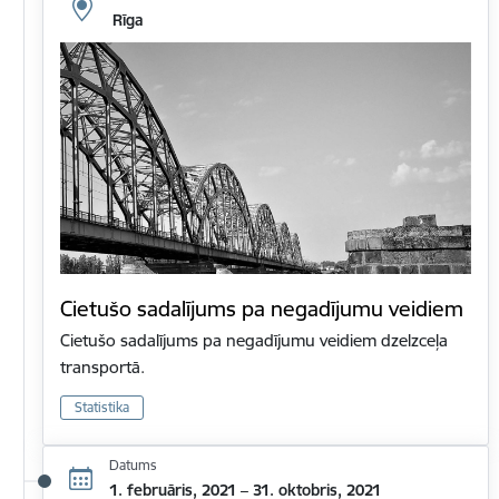
Rīga
Cietušo sadalījums pa negadījumu veidiem
Cietušo sadalījums pa negadījumu veidiem dzelzceļa
transportā.
Statistika
Datums
1. februāris, 2021 – 31. oktobris, 2021