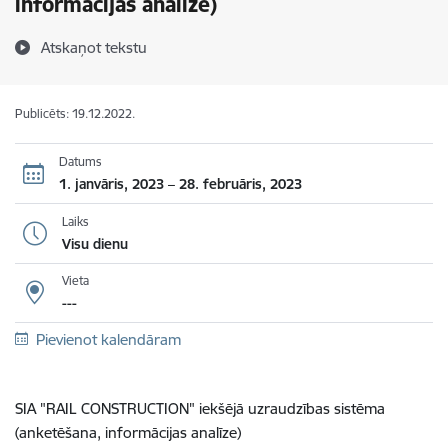
informācijas analīze)
Atskaņot tekstu
Publicēts: 19.12.2022.
Datums
1. janvāris, 2023 – 28. februāris, 2023
Laiks
Visu dienu
Vieta
---
Pievienot kalendāram
SIA "RAIL CONSTRUCTION" iekšējā uzraudzības sistēma
(anketēšana, informācijas analīze)