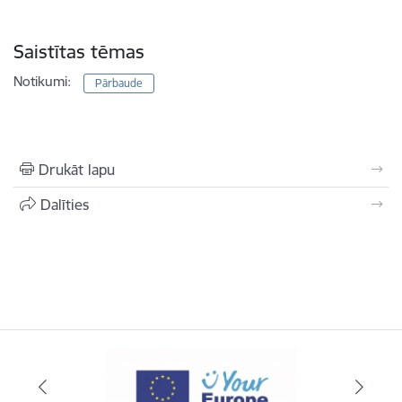
Saistītas tēmas
Notikumi:
Pārbaude
Drukāt lapu
Dalīties