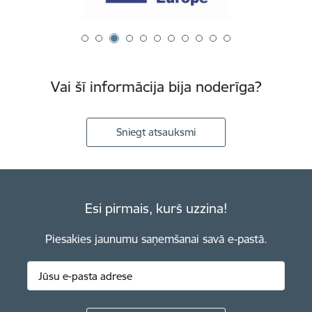
Vai šī informācija bija noderīga?
Sniegt atsauksmi
Esi pirmais, kurš uzzina!
Piesakies jaunumu saņemšanai savā e-pastā.