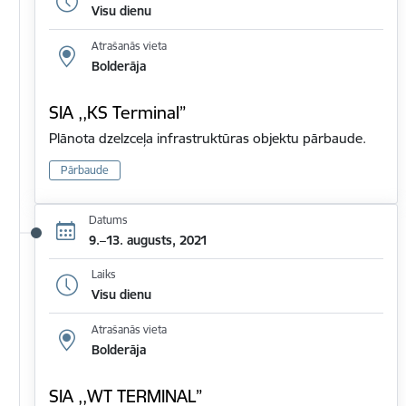
Visu dienu
Atrašanās vieta
Bolderāja
SIA ,,KS Terminal”
Plānota dzelzceļa infrastruktūras objektu pārbaude.
Pārbaude
Datums
9.–13. augusts, 2021
Laiks
Visu dienu
Atrašanās vieta
Bolderāja
SIA ,,WT TERMINAL”