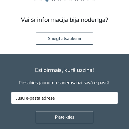
Vai šī informācija bija noderīga?
Sniegt atsauksmi
Esi pirmais, kurš uzzina!
Piesakies jaunumu saņemšanai savā e-pastā.