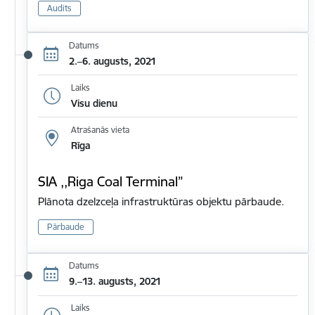
Audits
Datums
2.–6. augusts, 2021
Laiks
Visu dienu
Atrašanās vieta
Rīga
SIA ,,Riga Coal Terminal”
Plānota dzelzceļa infrastruktūras objektu pārbaude.
Pārbaude
Datums
9.–13. augusts, 2021
Laiks