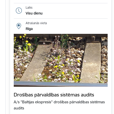
Laiks
Visu dienu
Atrašanās vieta
Rīga
Drošības pārvaldības sistēmas audits
A/s "Baltijas ekspresis" drošības pārvaldības sistēmas
audits