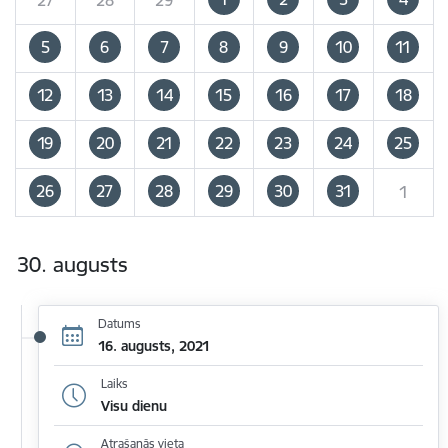
5
6
7
8
9
10
11
12
13
14
15
16
17
18
19
20
21
22
23
24
25
26
27
28
29
30
31
1
30. augusts
Datums
16. augusts, 2021
Laiks
Visu dienu
Atrašanās vieta