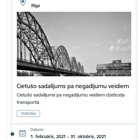
Rīga
Cietušo sadalījums pa negadījumu veidiem
Cietušo sadalījums pa negadījumu veidiem dzelzceļa
transportā.
Statistika
Datums
1. februāris, 2021 – 31. oktobris, 2021