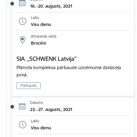
16.–20. augusts, 2021
Laiks
Visu dienu
Atrašanās vieta
Brocēni
SIA ,,SCHWENK Latvija”
Plānota kompleksa pārbaude uzņēmumā dzelzceļa
jomā.
Pārbaude
Datums
23.–27. augusts, 2021
Laiks
Visu dienu