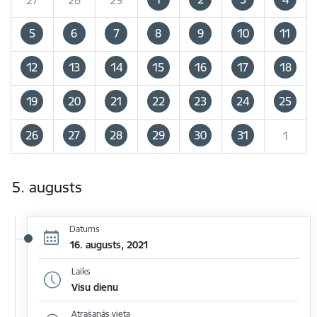
5
6
7
8
9
10
11
12
13
14
15
16
17
18
19
20
21
22
23
24
25
26
27
28
29
30
31
1
5. augusts
Datums
16. augusts, 2021
Laiks
Visu dienu
Atrašanās vieta