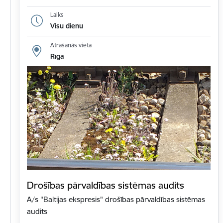
Laiks
Visu dienu
Atrašanās vieta
Rīga
Drošības pārvaldības sistēmas audits
A/s "Baltijas ekspresis" drošības pārvaldības sistēmas
audits