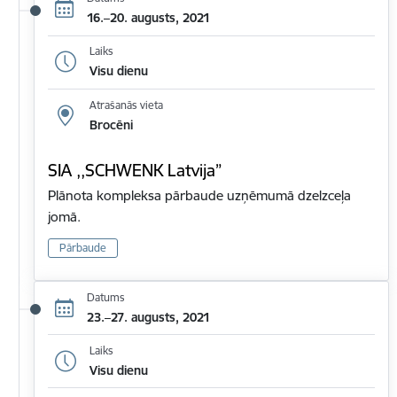
16.–20. augusts, 2021
Laiks
Visu dienu
Atrašanās vieta
Brocēni
SIA ,,SCHWENK Latvija”
Plānota kompleksa pārbaude uzņēmumā dzelzceļa
jomā.
Pārbaude
Datums
23.–27. augusts, 2021
Laiks
Visu dienu