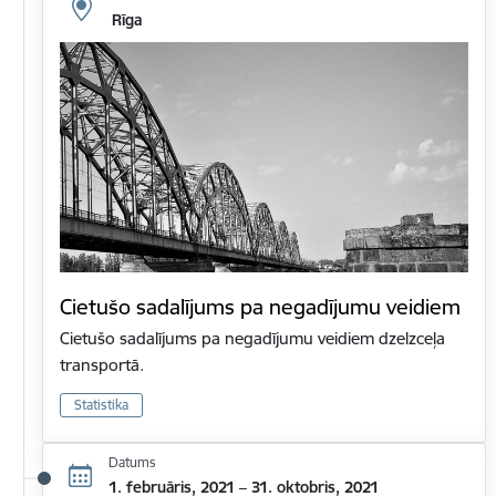
Rīga
Cietušo sadalījums pa negadījumu veidiem
Cietušo sadalījums pa negadījumu veidiem dzelzceļa
transportā.
Statistika
Datums
1. februāris, 2021 – 31. oktobris, 2021