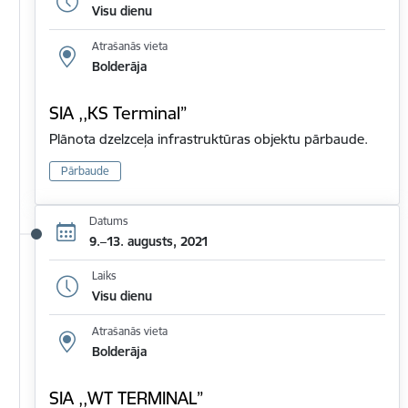
Visu dienu
Atrašanās vieta
Bolderāja
SIA ,,KS Terminal”
Plānota dzelzceļa infrastruktūras objektu pārbaude.
Pārbaude
Datums
9.–13. augusts, 2021
Laiks
Visu dienu
Atrašanās vieta
Bolderāja
SIA ,,WT TERMINAL”