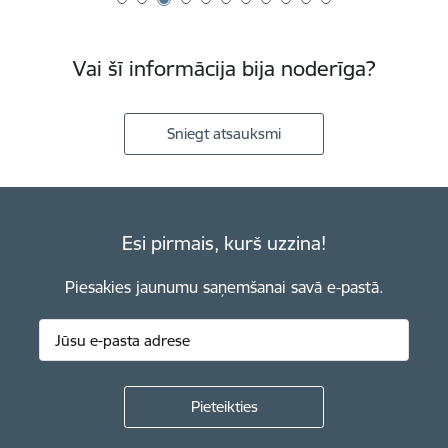
Vai šī informācija bija noderīga?
Sniegt atsauksmi
Esi pirmais, kurš uzzina!
Piesakies jaunumu saņemšanai savā e-pastā.