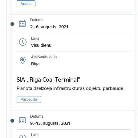
Audits
Datums
2.–6. augusts, 2021
Laiks
Visu dienu
Atrašanās vieta
Rīga
SIA ,,Riga Coal Terminal”
Plānota dzelzceļa infrastruktūras objektu pārbaude.
Pārbaude
Datums
9.–13. augusts, 2021
Laiks