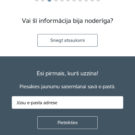
Vai šī informācija bija noderīga?
Sniegt atsauksmi
Esi pirmais, kurš uzzina!
Piesakies jaunumu saņemšanai savā e-pastā.