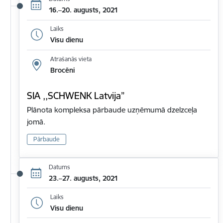
16.–20. augusts, 2021
Laiks
Visu dienu
Atrašanās vieta
Brocēni
SIA ,,SCHWENK Latvija”
Plānota kompleksa pārbaude uzņēmumā dzelzceļa
jomā.
Pārbaude
Datums
23.–27. augusts, 2021
Laiks
Visu dienu