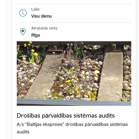
Laiks
Visu dienu
Atrašanās vieta
Rīga
Drošības pārvaldības sistēmas audits
A/s "Baltijas ekspresis" drošības pārvaldības sistēmas
audits