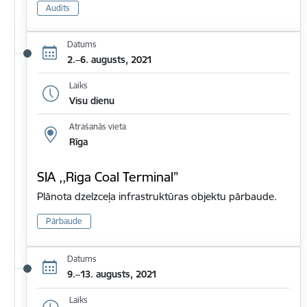
Audits
Datums
2.–6. augusts, 2021
Laiks
Visu dienu
Atrašanās vieta
Rīga
SIA ,,Riga Coal Terminal”
Plānota dzelzceļa infrastruktūras objektu pārbaude.
Pārbaude
Datums
9.–13. augusts, 2021
Laiks