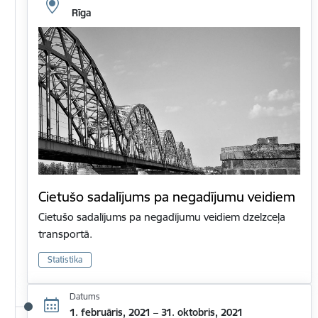
Rīga
Cietušo sadalījums pa negadījumu veidiem
Cietušo sadalījums pa negadījumu veidiem dzelzceļa
transportā.
Statistika
Datums
1. februāris, 2021 – 31. oktobris, 2021