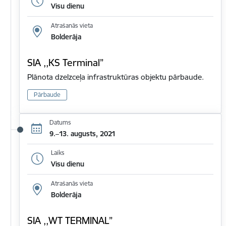
Visu dienu
Atrašanās vieta
Bolderāja
SIA ,,KS Terminal”
Plānota dzelzceļa infrastruktūras objektu pārbaude.
Pārbaude
Datums
9.–13. augusts, 2021
Laiks
Visu dienu
Atrašanās vieta
Bolderāja
SIA ,,WT TERMINAL”