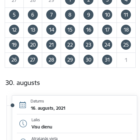
5
6
7
8
9
10
11
12
13
14
15
16
17
18
19
20
21
22
23
24
25
26
27
28
29
30
31
1
30. augusts
Datums
16. augusts, 2021
Laiks
Visu dienu
Atrašanās vieta