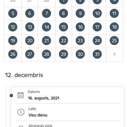
5
6
7
8
9
10
11
12
13
14
15
16
17
18
19
20
21
22
23
24
25
26
27
28
29
30
31
1
12. decembris
Datums
16. augusts, 2021
Laiks
Visu dienu
Atrašanās vieta