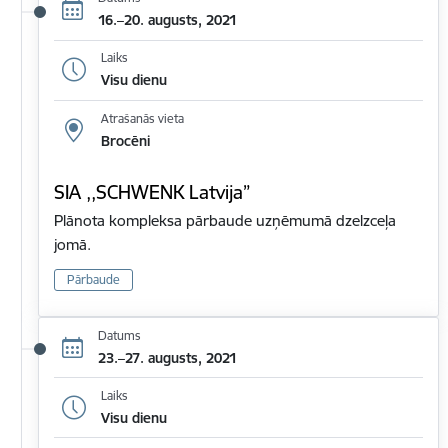
16.–20. augusts, 2021
Laiks
Visu dienu
Atrašanās vieta
Brocēni
SIA ,,SCHWENK Latvija”
Plānota kompleksa pārbaude uzņēmumā dzelzceļa
jomā.
Pārbaude
Datums
23.–27. augusts, 2021
Laiks
Visu dienu