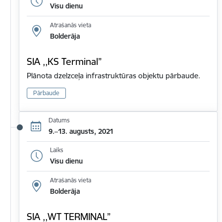
Visu dienu
Atrašanās vieta
Bolderāja
SIA ,,KS Terminal”
Plānota dzelzceļa infrastruktūras objektu pārbaude.
Pārbaude
Datums
9.–13. augusts, 2021
Laiks
Visu dienu
Atrašanās vieta
Bolderāja
SIA ,,WT TERMINAL”