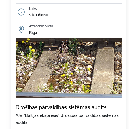
Laiks
Visu dienu
Atrašanās vieta
Rīga
Drošības pārvaldības sistēmas audits
A/s "Baltijas ekspresis" drošības pārvaldības sistēmas
audits