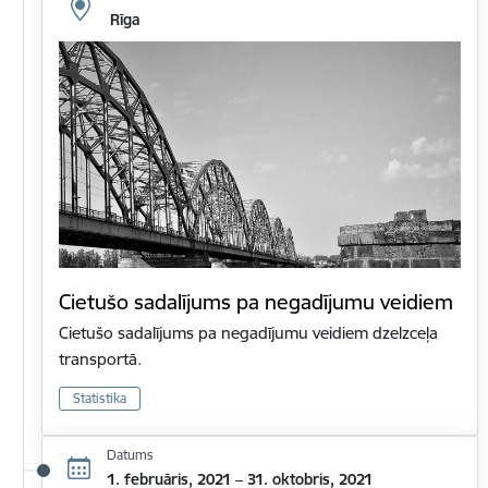
Rīga
Cietušo sadalījums pa negadījumu veidiem
Cietušo sadalījums pa negadījumu veidiem dzelzceļa
transportā.
Statistika
Datums
1. februāris, 2021 – 31. oktobris, 2021