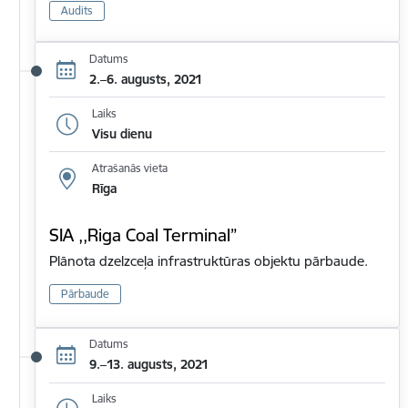
Audits
Datums
2.–6. augusts, 2021
Laiks
Visu dienu
Atrašanās vieta
Rīga
SIA ,,Riga Coal Terminal”
Plānota dzelzceļa infrastruktūras objektu pārbaude.
Pārbaude
Datums
9.–13. augusts, 2021
Laiks