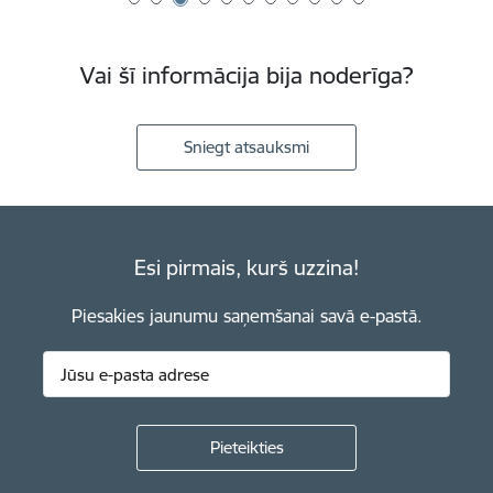
Vai šī informācija bija noderīga?
Sniegt atsauksmi
Esi pirmais, kurš uzzina!
Piesakies jaunumu saņemšanai savā e-pastā.