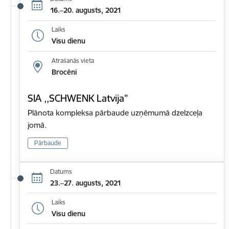
16.–20. augusts, 2021
Laiks
Visu dienu
Atrašanās vieta
Brocēni
SIA ,,SCHWENK Latvija”
Plānota kompleksa pārbaude uzņēmumā dzelzceļa
jomā.
Pārbaude
Datums
23.–27. augusts, 2021
Laiks
Visu dienu