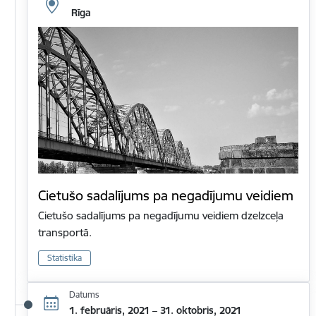
Rīga
Cietušo sadalījums pa negadījumu veidiem
Cietušo sadalījums pa negadījumu veidiem dzelzceļa
transportā.
Statistika
Datums
1. februāris, 2021 – 31. oktobris, 2021