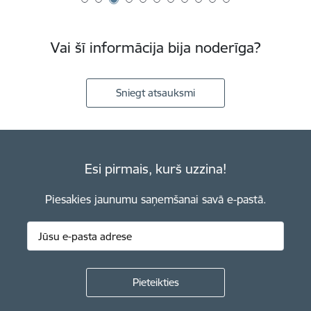
Vai šī informācija bija noderīga?
Sniegt atsauksmi
Esi pirmais, kurš uzzina!
Piesakies jaunumu saņemšanai savā e-pastā.