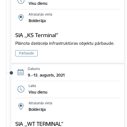
Visu dienu
Atrašanās vieta
Bolderāja
SIA ,,KS Terminal”
Plānota dzelzceļa infrastruktūras objektu pārbaude.
Pārbaude
Datums
9.–13. augusts, 2021
Laiks
Visu dienu
Atrašanās vieta
Bolderāja
SIA ,,WT TERMINAL”