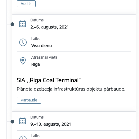
Audits
Datums
2.–6. augusts, 2021
Laiks
Visu dienu
Atrašanās vieta
Rīga
SIA ,,Riga Coal Terminal”
Plānota dzelzceļa infrastruktūras objektu pārbaude.
Pārbaude
Datums
9.–13. augusts, 2021
Laiks