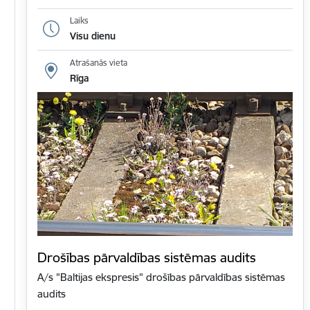
Laiks
Visu dienu
Atrašanās vieta
Rīga
Drošības pārvaldības sistēmas audits
A/s "Baltijas ekspresis" drošības pārvaldības sistēmas
audits