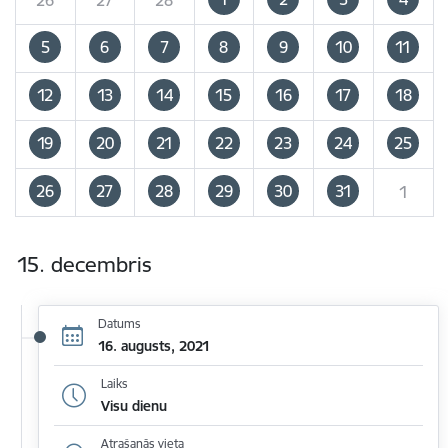
5
6
7
8
9
10
11
12
13
14
15
16
17
18
19
20
21
22
23
24
25
26
27
28
29
30
31
1
15. decembris
Datums
16. augusts, 2021
Laiks
Visu dienu
Atrašanās vieta