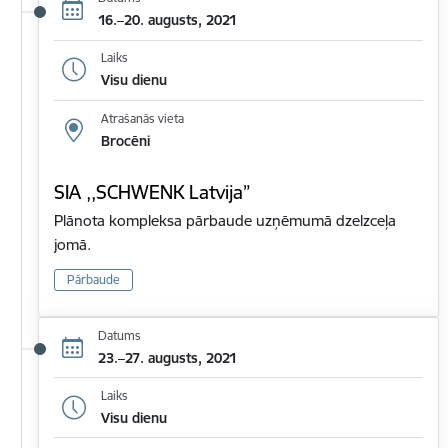
16.–20. augusts, 2021
Laiks
Visu dienu
Atrašanās vieta
Brocēni
SIA ,,SCHWENK Latvija”
Plānota kompleksa pārbaude uzņēmumā dzelzceļa
jomā.
Pārbaude
Datums
23.–27. augusts, 2021
Laiks
Visu dienu