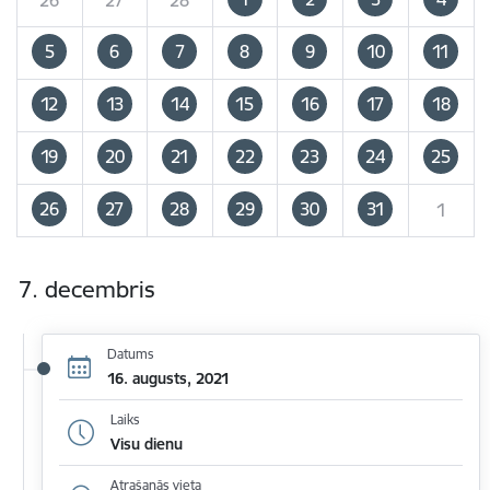
5
6
7
8
9
10
11
12
13
14
15
16
17
18
19
20
21
22
23
24
25
26
27
28
29
30
31
1
7. decembris
Datums
16. augusts, 2021
Laiks
Visu dienu
Atrašanās vieta