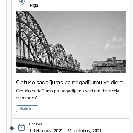
Rīga
Cietušo sadalījums pa negadījumu veidiem
Cietušo sadalījums pa negadījumu veidiem dzelzceļa
transportā.
Statistika
Datums
1. februāris, 2021 – 31. oktobris, 2021