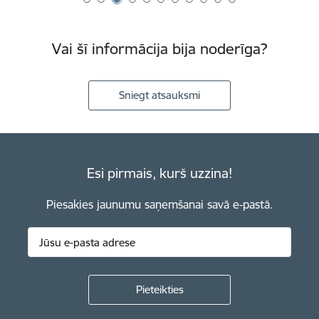
Vai šī informācija bija noderīga?
Sniegt atsauksmi
Esi pirmais, kurš uzzina!
Piesakies jaunumu saņemšanai savā e-pastā.