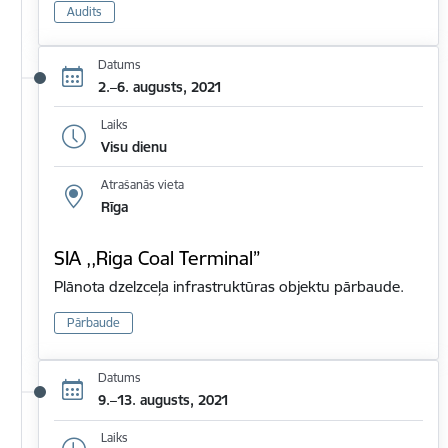
Audits
Datums
2.–6. augusts, 2021
Laiks
Visu dienu
Atrašanās vieta
Rīga
SIA ,,Riga Coal Terminal”
Plānota dzelzceļa infrastruktūras objektu pārbaude.
Pārbaude
Datums
9.–13. augusts, 2021
Laiks