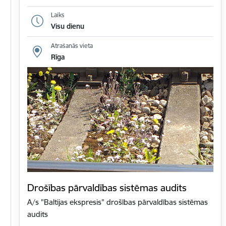
Laiks
Visu dienu
Atrašanās vieta
Rīga
Drošības pārvaldības sistēmas audits
A/s "Baltijas ekspresis" drošības pārvaldības sistēmas
audits