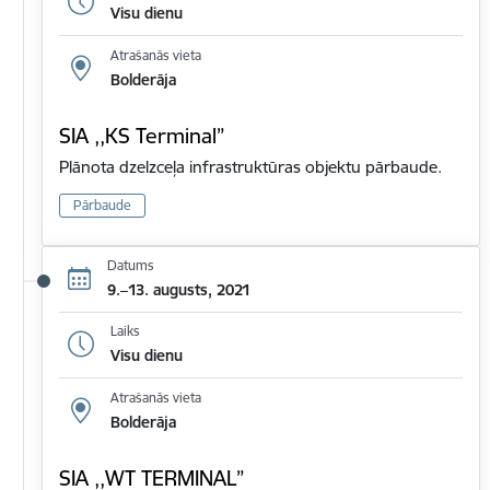
Visu dienu
Atrašanās vieta
Bolderāja
SIA ,,KS Terminal”
Plānota dzelzceļa infrastruktūras objektu pārbaude.
Pārbaude
Datums
9.–13. augusts, 2021
Laiks
Visu dienu
Atrašanās vieta
Bolderāja
SIA ,,WT TERMINAL”