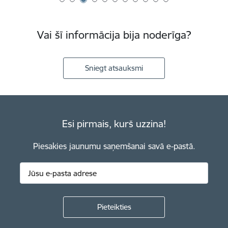
Vai šī informācija bija noderīga?
Sniegt atsauksmi
Esi pirmais, kurš uzzina!
Piesakies jaunumu saņemšanai savā e-pastā.