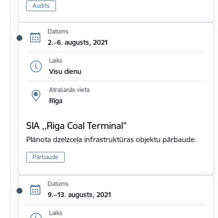
Audits
Datums
2.–6. augusts, 2021
Laiks
Visu dienu
Atrašanās vieta
Rīga
SIA ,,Riga Coal Terminal”
Plānota dzelzceļa infrastruktūras objektu pārbaude.
Pārbaude
Datums
9.–13. augusts, 2021
Laiks