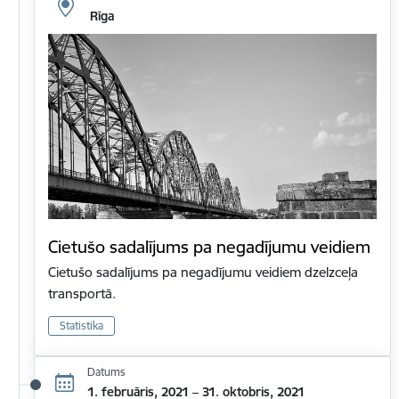
Rīga
Cietušo sadalījums pa negadījumu veidiem
Cietušo sadalījums pa negadījumu veidiem dzelzceļa
transportā.
Statistika
Datums
1. februāris, 2021 – 31. oktobris, 2021