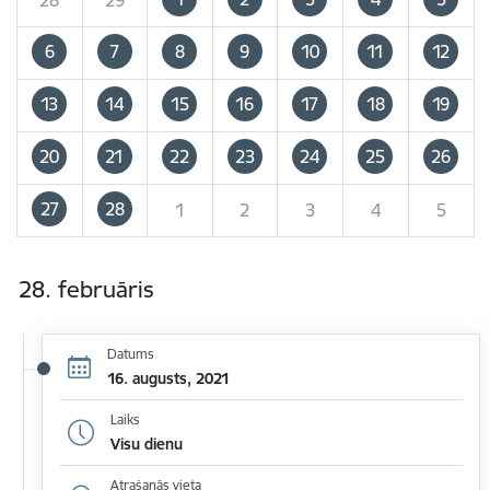
6
7
8
9
10
11
12
13
14
15
16
17
18
19
20
21
22
23
24
25
26
27
28
1
2
3
4
5
28. februāris
Datums
16. augusts, 2021
Laiks
Visu dienu
Atrašanās vieta