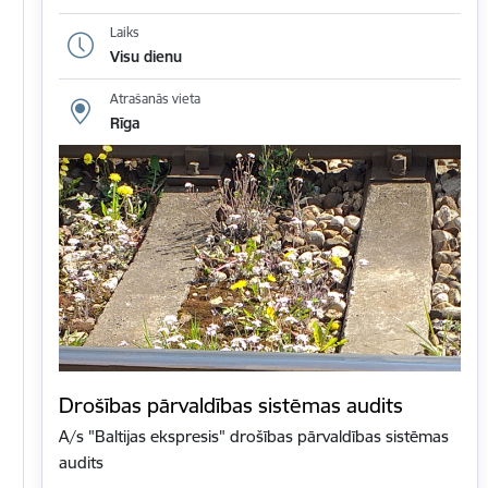
Laiks
Visu dienu
Atrašanās vieta
Rīga
Drošības pārvaldības sistēmas audits
A/s "Baltijas ekspresis" drošības pārvaldības sistēmas
audits