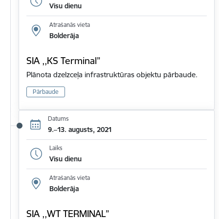
Visu dienu
Atrašanās vieta
Bolderāja
SIA ,,KS Terminal”
Plānota dzelzceļa infrastruktūras objektu pārbaude.
Pārbaude
Datums
9.–13. augusts, 2021
Laiks
Visu dienu
Atrašanās vieta
Bolderāja
SIA ,,WT TERMINAL”