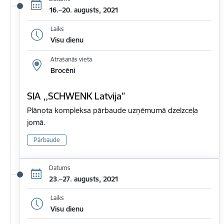
16.–20. augusts, 2021
Laiks
Visu dienu
Atrašanās vieta
Brocēni
SIA ,,SCHWENK Latvija”
Plānota kompleksa pārbaude uzņēmumā dzelzceļa
jomā.
Pārbaude
Datums
23.–27. augusts, 2021
Laiks
Visu dienu