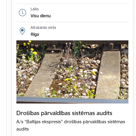
Laiks
Visu dienu
Atrašanās vieta
Rīga
Drošības pārvaldības sistēmas audits
A/s "Baltijas ekspresis" drošības pārvaldības sistēmas
audits