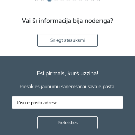
Vai šī informācija bija noderīga?
Sniegt atsauksmi
Esi pirmais, kurš uzzina!
Piesakies jaunumu saņemšanai savā e-pastā.