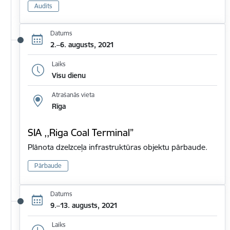
Audits
Datums
2.–6. augusts, 2021
Laiks
Visu dienu
Atrašanās vieta
Rīga
SIA ,,Riga Coal Terminal”
Plānota dzelzceļa infrastruktūras objektu pārbaude.
Pārbaude
Datums
9.–13. augusts, 2021
Laiks