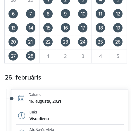
6
7
8
9
10
11
12
13
14
15
16
17
18
19
20
21
22
23
24
25
26
27
28
1
2
3
4
5
26. februāris
Datums
16. augusts, 2021
Laiks
Visu dienu
Atrašanās vieta