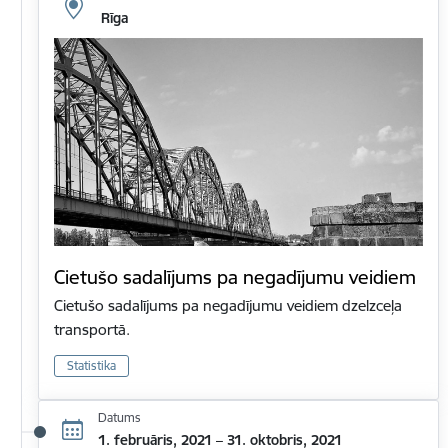
Rīga
Cietušo sadalījums pa negadījumu veidiem
Cietušo sadalījums pa negadījumu veidiem dzelzceļa
transportā.
Statistika
Datums
1. februāris, 2021 – 31. oktobris, 2021