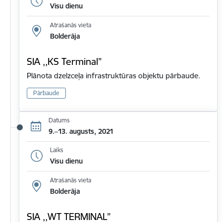
Visu dienu
Atrašanās vieta
Bolderāja
SIA ,,KS Terminal”
Plānota dzelzceļa infrastruktūras objektu pārbaude.
Pārbaude
Datums
9.–13. augusts, 2021
Laiks
Visu dienu
Atrašanās vieta
Bolderāja
SIA ,,WT TERMINAL”