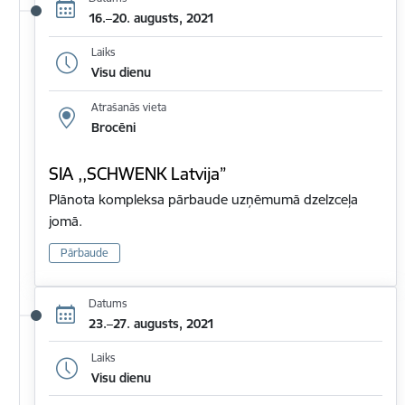
16.–20. augusts, 2021
Laiks
Visu dienu
Atrašanās vieta
Brocēni
SIA ,,SCHWENK Latvija”
Plānota kompleksa pārbaude uzņēmumā dzelzceļa
jomā.
Pārbaude
Datums
23.–27. augusts, 2021
Laiks
Visu dienu