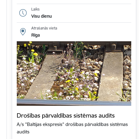
Laiks
Visu dienu
Atrašanās vieta
Rīga
Drošības pārvaldības sistēmas audits
A/s "Baltijas ekspresis" drošības pārvaldības sistēmas
audits