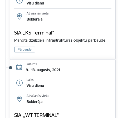
Visu dienu
Atrašanās vieta
Bolderāja
SIA ,,KS Terminal”
Plānota dzelzceļa infrastruktūras objektu pārbaude.
Pārbaude
Datums
9.–13. augusts, 2021
Laiks
Visu dienu
Atrašanās vieta
Bolderāja
SIA ,,WT TERMINAL”