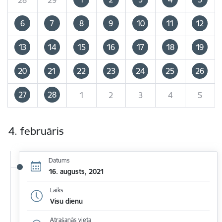
6
7
8
9
10
11
12
13
14
15
16
17
18
19
20
21
22
23
24
25
26
27
28
1
2
3
4
5
4. februāris
Datums
16. augusts, 2021
Laiks
Visu dienu
Atrašanās vieta