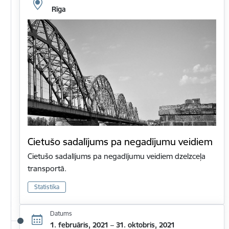
Rīga
Cietušo sadalījums pa negadījumu veidiem
Cietušo sadalījums pa negadījumu veidiem dzelzceļa
transportā.
Statistika
Datums
1. februāris, 2021 – 31. oktobris, 2021