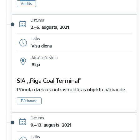
Audits
Datums
2.–6. augusts, 2021
Laiks
Visu dienu
Atrašanās vieta
Rīga
SIA ,,Riga Coal Terminal”
Plānota dzelzceļa infrastruktūras objektu pārbaude.
Pārbaude
Datums
9.–13. augusts, 2021
Laiks