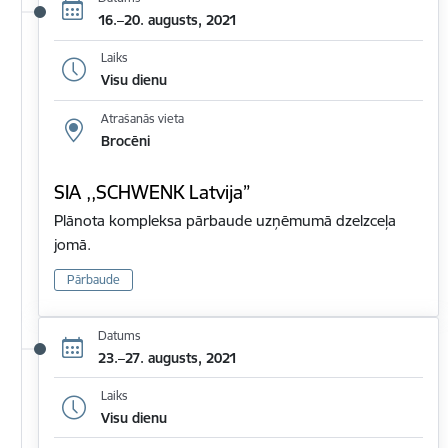
16.–20. augusts, 2021
Laiks
Visu dienu
Atrašanās vieta
Brocēni
SIA ,,SCHWENK Latvija”
Plānota kompleksa pārbaude uzņēmumā dzelzceļa
jomā.
Pārbaude
Datums
23.–27. augusts, 2021
Laiks
Visu dienu