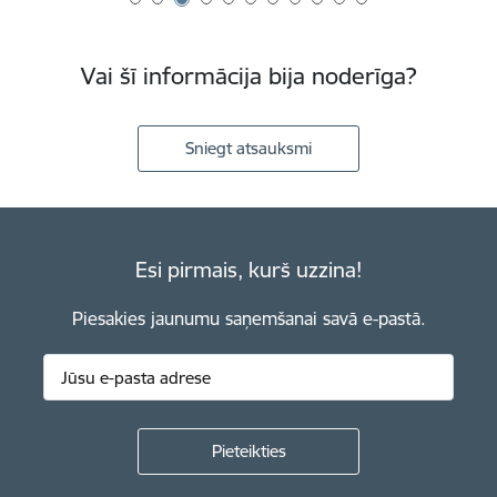
Vai šī informācija bija noderīga?
Sniegt atsauksmi
Esi pirmais, kurš uzzina!
Piesakies jaunumu saņemšanai savā e-pastā.