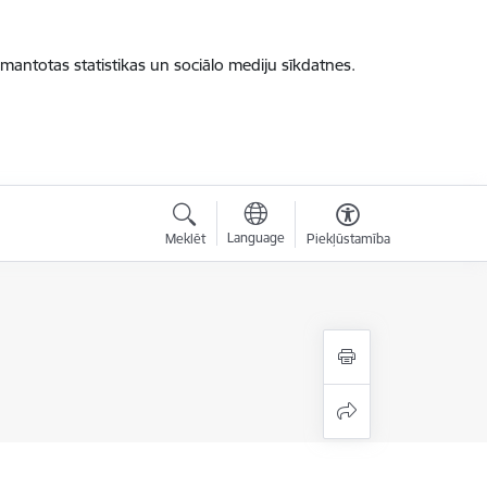
zmantotas statistikas un sociālo mediju sīkdatnes.
Language
Meklēt
Piekļūstamība