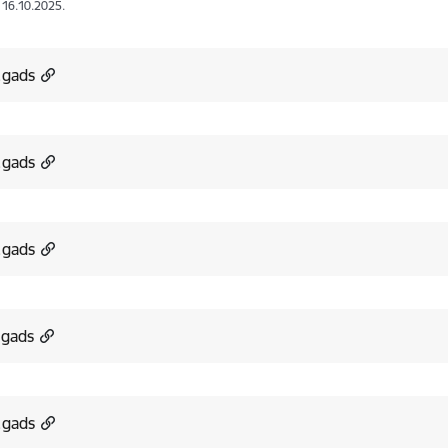
: 16.10.2025.
.gads
.gads
.gads
.gads
.gads