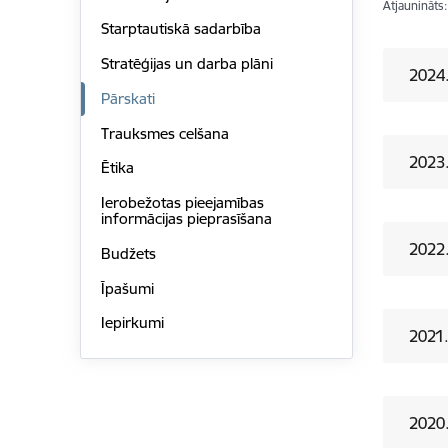
Atjaunināts
Starptautiskā sadarbība
Stratēģijas un darba plāni
2024
Pārskati
Trauksmes celšana
2023
Ētika
Ierobežotas pieejamības
informācijas pieprasīšana
2022
Budžets
Īpašumi
Iepirkumi
2021
2020