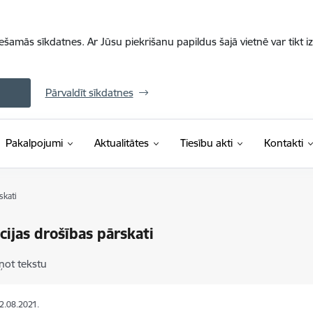
iešamās sīkdatnes. Ar Jūsu piekrišanu papildus šajā vietnē var tikt i
Pārvaldīt sīkdatnes
Pakalpojumi
Aktualitātes
Tiesību akti
Kontakti
skati
cijas drošības pārskati
ņot tekstu
02.08.2021.