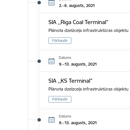
2.–6. augusts, 2021
SIA ,,Riga Coal Terminal”
Plānota dzelzceļa infrastruktūras objekt
Pārbaude
Datums
9.–13. augusts, 2021
SIA ,,KS Terminal”
Plānota dzelzceļa infrastruktūras objekt
Pārbaude
Datums
9.–13. augusts, 2021