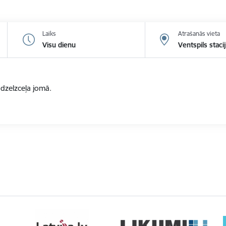
Laiks
Atrašanās vieta
Visu dienu
Ventspils staci
zelzceļa jomā.