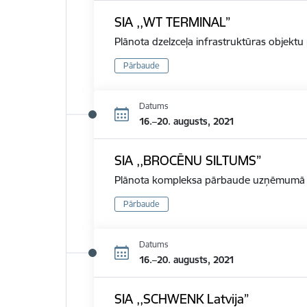
SIA ,,WT TERMINAL”
Plānota dzelzceļa infrastruktūras objekt
Pārbaude
Datums
16.–20. augusts, 2021
SIA ,,BROCĒNU SILTUMS”
Plānota kompleksa pārbaude uzņēmumā d
Pārbaude
Datums
16.–20. augusts, 2021
SIA ,,SCHWENK Latvija”