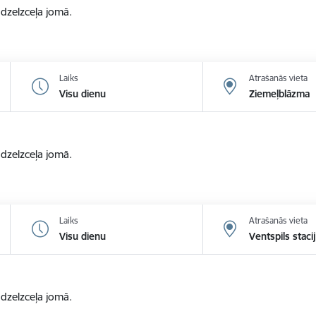
zelzceļa jomā.
Laiks
Atrašanās vieta
Visu dienu
Ziemeļblāzma
zelzceļa jomā.
Laiks
Atrašanās vieta
Visu dienu
Ventspils staci
zelzceļa jomā.