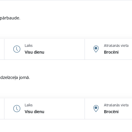
u pārbaude.
Laiks
Atrašanās vieta
Visu dienu
Brocēni
zelzceļa jomā.
Laiks
Atrašanās vieta
Visu dienu
Brocēni