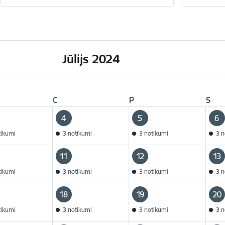
Jūlijs 2024
C
P
S
4
5
6
tikumi
3 notikumi
3 notikumi
3 n
11
12
13
tikumi
3 notikumi
3 notikumi
3 n
18
19
20
tikumi
3 notikumi
3 notikumi
3 n