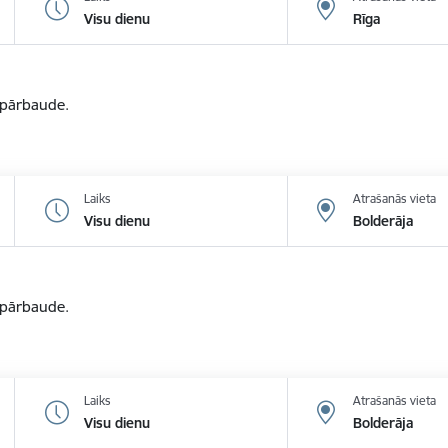
Visu dienu
Rīga
u pārbaude.
Laiks
Atrašanās vieta
Visu dienu
Bolderāja
u pārbaude.
Laiks
Atrašanās vieta
Visu dienu
Bolderāja