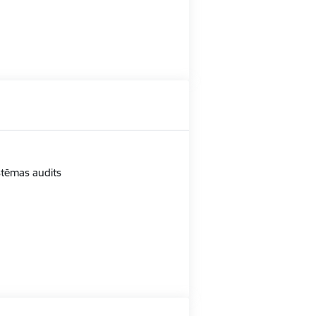
istēmas audits