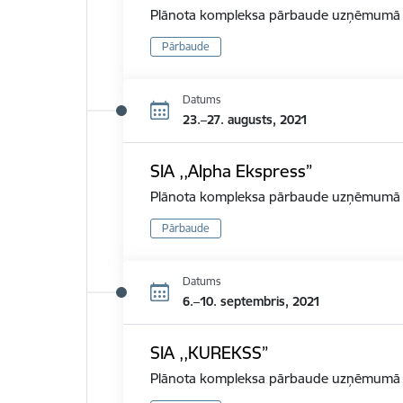
Plānota kompleksa pārbaude uzņēmumā d
Pārbaude
Datums
23.–27. augusts, 2021
SIA ,,Alpha Ekspress”
Plānota kompleksa pārbaude uzņēmumā d
Pārbaude
Datums
6.–10. septembris, 2021
SIA ,,KUREKSS”
Plānota kompleksa pārbaude uzņēmumā d