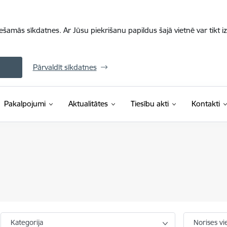
iešamās sīkdatnes. Ar Jūsu piekrišanu papildus šajā vietnē var tikt i
Pārvaldīt sīkdatnes
Pakalpojumi
Aktualitātes
Tiesību akti
Kontakti
Kategorija
Norises vi