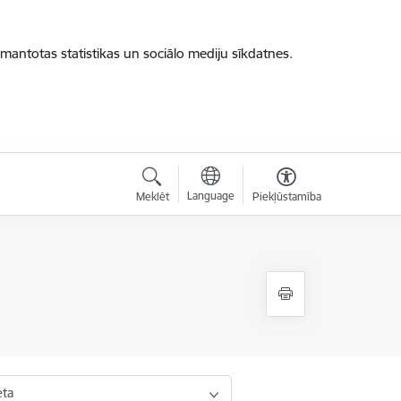
zmantotas statistikas un sociālo mediju sīkdatnes.
Language
Meklēt
Piekļūstamība
eta