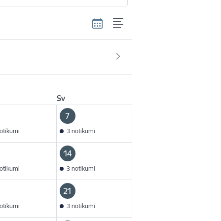
Sv
7
otikumi
3 notikumi
14
otikumi
3 notikumi
21
otikumi
3 notikumi