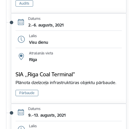
Audits
Datums
2.–6. augusts, 2021
Laiks
Visu dienu
Atrašanās vieta
Rīga
SIA ,,Riga Coal Terminal”
Plānota dzelzceļa infrastruktūras objektu pārbaude.
Pārbaude
Datums
9.–13. augusts, 2021
Laiks