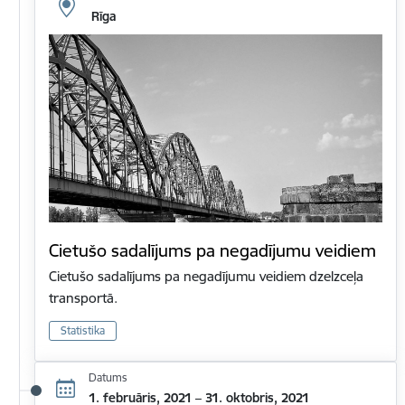
Rīga
Cietušo sadalījums pa negadījumu veidiem
Cietušo sadalījums pa negadījumu veidiem dzelzceļa
transportā.
Statistika
Datums
1. februāris, 2021 – 31. oktobris, 2021