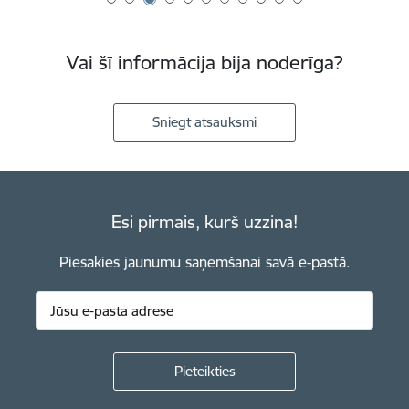
Vai šī informācija bija noderīga?
Sniegt atsauksmi
Esi pirmais, kurš uzzina!
Piesakies jaunumu saņemšanai savā e-pastā.