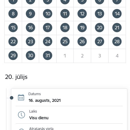
8
9
10
11
12
13
14
15
16
17
18
19
20
21
22
23
24
25
26
27
28
29
30
31
1
2
3
4
20. jūlijs
Datums
16. augusts, 2021
Laiks
Visu dienu
Atrašanās vieta