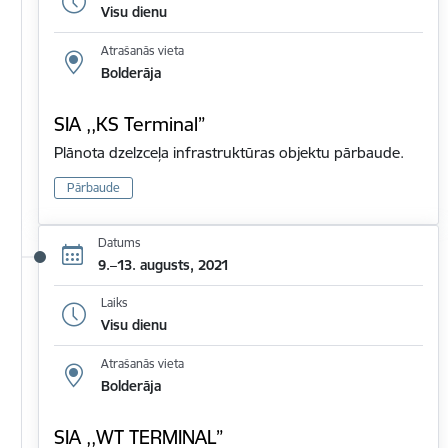
Visu dienu
Atrašanās vieta
Bolderāja
SIA ,,KS Terminal”
Plānota dzelzceļa infrastruktūras objektu pārbaude.
Pārbaude
Datums
9.–13. augusts, 2021
Laiks
Visu dienu
Atrašanās vieta
Bolderāja
SIA ,,WT TERMINAL”