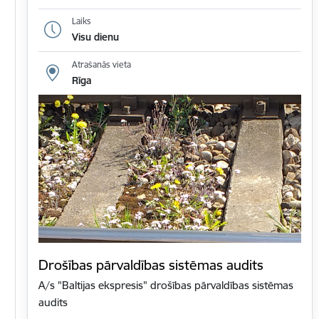
Laiks
Visu dienu
Atrašanās vieta
Rīga
Drošības pārvaldības sistēmas audits
A/s "Baltijas ekspresis" drošības pārvaldības sistēmas
audits