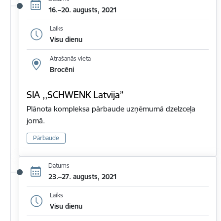
16.–20. augusts, 2021
Laiks
Visu dienu
Atrašanās vieta
Brocēni
SIA ,,SCHWENK Latvija”
Plānota kompleksa pārbaude uzņēmumā dzelzceļa
jomā.
Pārbaude
Datums
23.–27. augusts, 2021
Laiks
Visu dienu