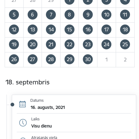
5
6
7
8
9
10
11
12
13
14
15
16
17
18
19
20
21
22
23
24
25
26
27
28
29
30
1
2
18. septembris
Datums
16. augusts, 2021
Laiks
Visu dienu
Atrašanās vieta