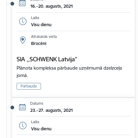
16.–20. augusts, 2021
Laiks
Visu dienu
Atrašanās vieta
Brocēni
SIA ,,SCHWENK Latvija”
Plānota kompleksa pārbaude uzņēmumā dzelzceļa
jomā.
Pārbaude
Datums
23.–27. augusts, 2021
Laiks
Visu dienu