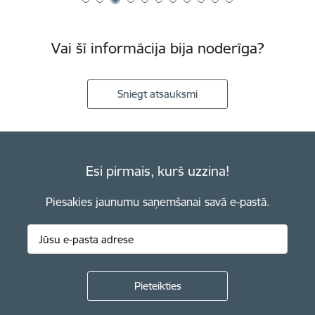
Vai šī informācija bija noderīga?
Sniegt atsauksmi
Esi pirmais, kurš uzzina!
Piesakies jaunumu saņemšanai savā e-pastā.