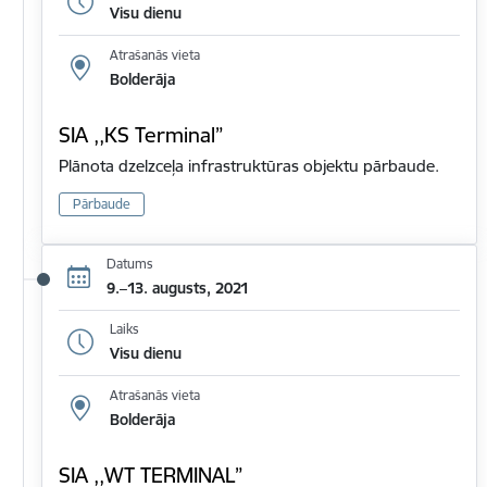
Visu dienu
Atrašanās vieta
Bolderāja
SIA ,,KS Terminal”
Plānota dzelzceļa infrastruktūras objektu pārbaude.
Pārbaude
Datums
9.–13. augusts, 2021
Laiks
Visu dienu
Atrašanās vieta
Bolderāja
SIA ,,WT TERMINAL”