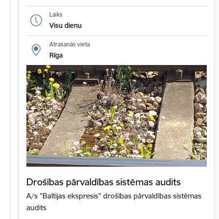
Laiks
Visu dienu
Atrašanās vieta
Rīga
Drošības pārvaldības sistēmas audits
A/s "Baltijas ekspresis" drošības pārvaldības sistēmas
audits