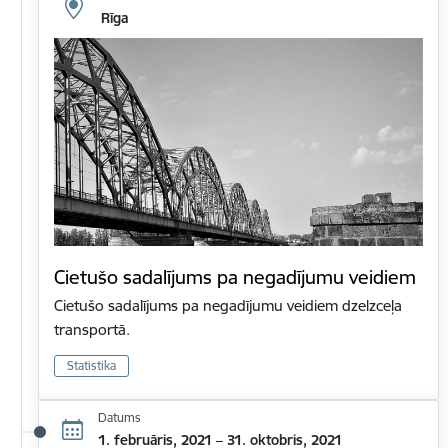
Rīga
Cietušo sadalījums pa negadījumu veidiem
Cietušo sadalījums pa negadījumu veidiem dzelzceļa
transportā.
Statistika
Datums
1. februāris, 2021 – 31. oktobris, 2021