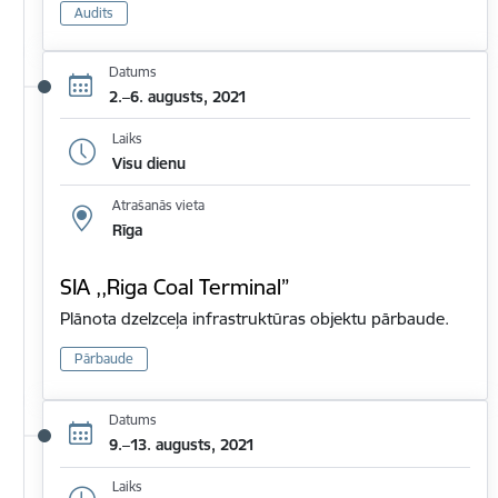
Audits
Datums
2.–6. augusts, 2021
Laiks
Visu dienu
Atrašanās vieta
Rīga
SIA ,,Riga Coal Terminal”
Plānota dzelzceļa infrastruktūras objektu pārbaude.
Pārbaude
Datums
9.–13. augusts, 2021
Laiks