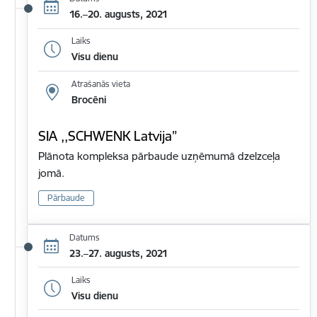
16.–20. augusts, 2021
Laiks
Visu dienu
Atrašanās vieta
Brocēni
SIA ,,SCHWENK Latvija”
Plānota kompleksa pārbaude uzņēmumā dzelzceļa
jomā.
Pārbaude
Datums
23.–27. augusts, 2021
Laiks
Visu dienu