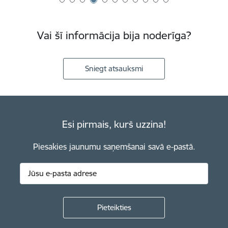
Vai šī informācija bija noderīga?
Sniegt atsauksmi
Esi pirmais, kurš uzzina!
Piesakies jaunumu saņemšanai savā e-pastā.