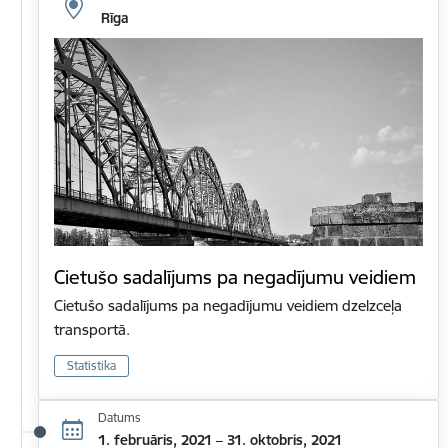
Rīga
Cietušo sadalījums pa negadījumu veidiem
Cietušo sadalījums pa negadījumu veidiem dzelzceļa
transportā.
Statistika
Datums
1. februāris, 2021 – 31. oktobris, 2021