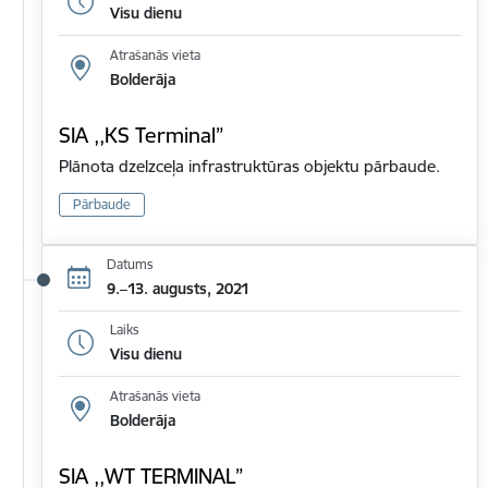
Visu dienu
Atrašanās vieta
Bolderāja
SIA ,,KS Terminal”
Plānota dzelzceļa infrastruktūras objektu pārbaude.
Pārbaude
Datums
9.–13. augusts, 2021
Laiks
Visu dienu
Atrašanās vieta
Bolderāja
SIA ,,WT TERMINAL”