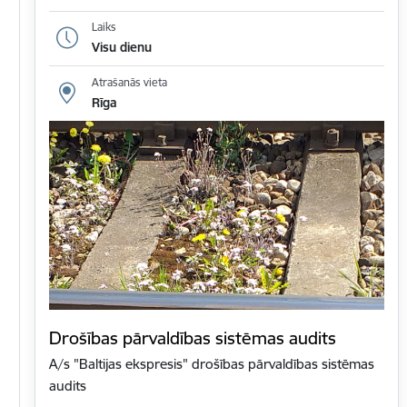
Laiks
Visu dienu
Atrašanās vieta
Rīga
Drošības pārvaldības sistēmas audits
A/s "Baltijas ekspresis" drošības pārvaldības sistēmas
audits