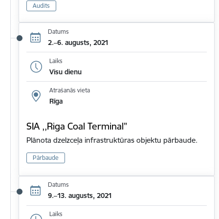
Audits
Datums
2.–6. augusts, 2021
Laiks
Visu dienu
Atrašanās vieta
Rīga
SIA ,,Riga Coal Terminal”
Plānota dzelzceļa infrastruktūras objektu pārbaude.
Pārbaude
Datums
9.–13. augusts, 2021
Laiks