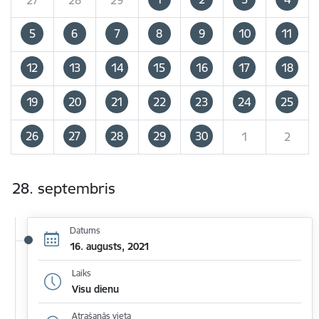
5
6
7
8
9
10
11
12
13
14
15
16
17
18
19
20
21
22
23
24
25
26
27
28
29
30
1
2
28. septembris
Datums
16. augusts, 2021
Laiks
Visu dienu
Atrašanās vieta