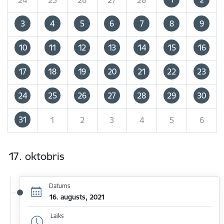
3
4
5
6
7
8
9
10
11
12
13
14
15
16
17
18
19
20
21
22
23
24
25
26
27
28
29
30
31
1
2
3
4
5
6
17. oktobris
Datums
16. augusts, 2021
Laiks