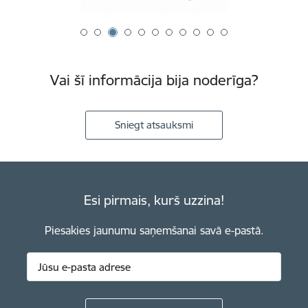
Vai šī informācija bija noderīga?
Sniegt atsauksmi
Esi pirmais, kurš uzzina!
Piesakies jaunumu saņemšanai savā e-pastā.