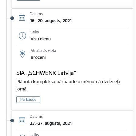
Datums
16.–20. augusts, 2021
Laiks
Visu dienu
Atrašanās vieta
Brocēni
SIA ,,SCHWENK Latvija”
Plānota kompleksa pārbaude uzņēmumā dzelzceļa
jomā.
Pārbaude
Datums
23.–27. augusts, 2021
Laiks