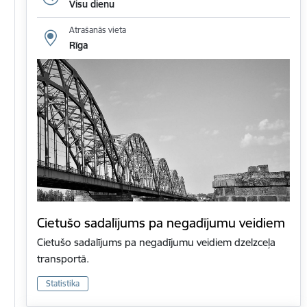
Visu dienu
Atrašanās vieta
Rīga
Cietušo sadalījums pa negadījumu veidiem
Cietušo sadalījums pa negadījumu veidiem dzelzceļa
transportā.
Statistika