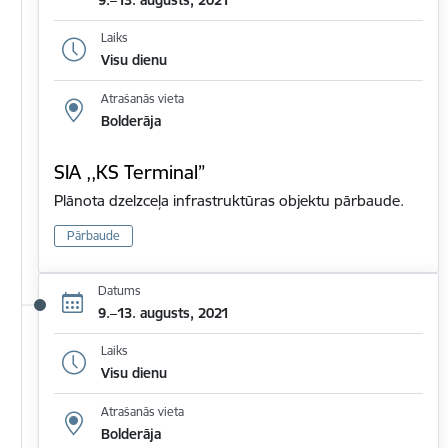
9.–13. augusts, 2021
Laiks
Visu dienu
Atrašanās vieta
Bolderāja
SIA ,,KS Terminal”
Plānota dzelzceļa infrastruktūras objektu pārbaude.
Pārbaude
Datums
9.–13. augusts, 2021
Laiks
Visu dienu
Atrašanās vieta
Bolderāja