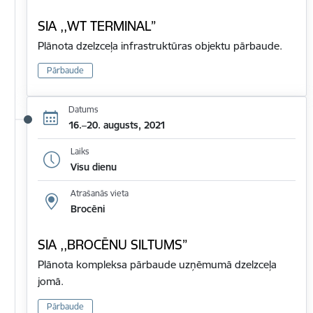
SIA ,,WT TERMINAL”
Plānota dzelzceļa infrastruktūras objektu pārbaude.
Pārbaude
Datums
16.–20. augusts, 2021
Laiks
Visu dienu
Atrašanās vieta
Brocēni
SIA ,,BROCĒNU SILTUMS”
Plānota kompleksa pārbaude uzņēmumā dzelzceļa
jomā.
Pārbaude