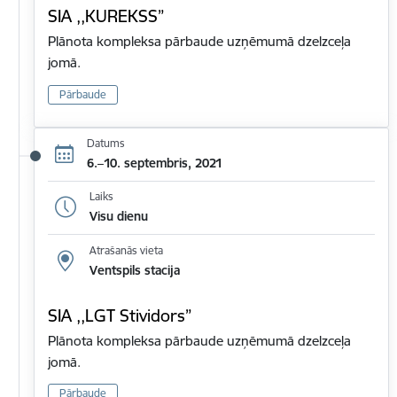
SIA ,,KUREKSS”
Plānota kompleksa pārbaude uzņēmumā dzelzceļa
jomā.
Pārbaude
Datums
6.–10. septembris, 2021
Laiks
Visu dienu
Atrašanās vieta
Ventspils stacija
SIA ,,LGT Stividors”
Plānota kompleksa pārbaude uzņēmumā dzelzceļa
jomā.
Pārbaude