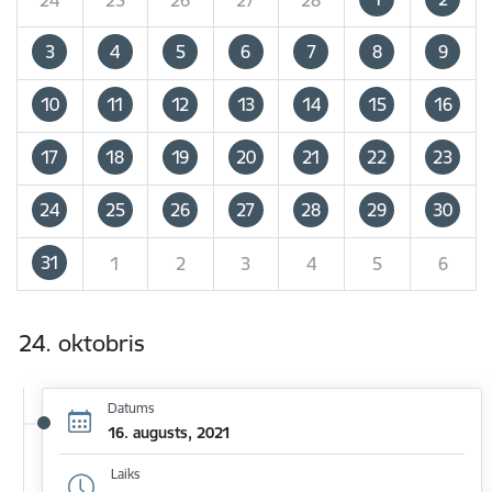
3
4
5
6
7
8
9
10
11
12
13
14
15
16
17
18
19
20
21
22
23
24
25
26
27
28
29
30
31
1
2
3
4
5
6
24. oktobris
Datums
16. augusts, 2021
Laiks