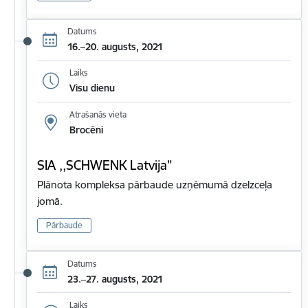
Datums
16.–20. augusts, 2021
Laiks
Visu dienu
Atrašanās vieta
Brocēni
SIA ,,SCHWENK Latvija”
Plānota kompleksa pārbaude uzņēmumā dzelzceļa
jomā.
Pārbaude
Datums
23.–27. augusts, 2021
Laiks