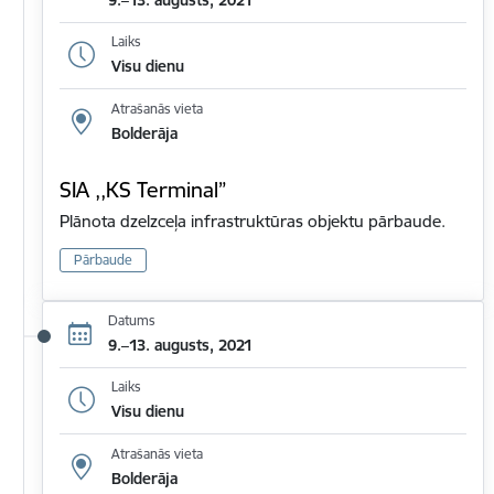
9.–13. augusts, 2021
Laiks
Visu dienu
Atrašanās vieta
Bolderāja
SIA ,,KS Terminal”
Plānota dzelzceļa infrastruktūras objektu pārbaude.
Pārbaude
Datums
9.–13. augusts, 2021
Laiks
Visu dienu
Atrašanās vieta
Bolderāja