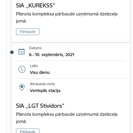
SIA ,,KUREKSS”
Plānota kompleksa pārbaude uzņēmumā dzelzceļa
jomā.
Pārbaude
Datums
6.–10. septembris, 2021
Laiks
Visu dienu
Atrašanās vieta
Ventspils stacija
SIA ,,LGT Stividors”
Plānota kompleksa pārbaude uzņēmumā dzelzceļa
jomā.
Pārbaude