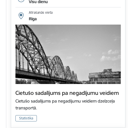
Visu dienu
Atrašanās vieta
Rīga
Cietušo sadalījums pa negadījumu veidiem
Cietušo sadalījums pa negadījumu veidiem dzelzceļa
transportā.
Statistika