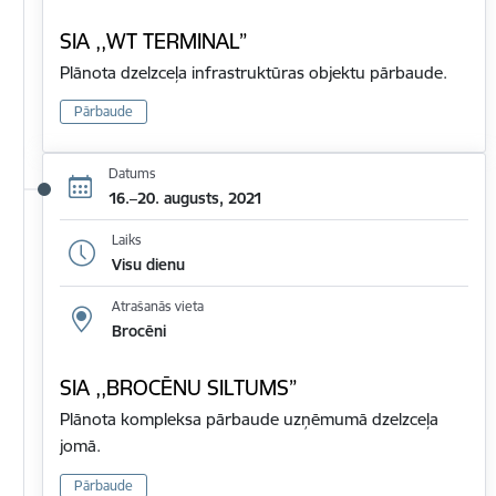
SIA ,,WT TERMINAL”
Plānota dzelzceļa infrastruktūras objektu pārbaude.
Pārbaude
Datums
16.–20. augusts, 2021
Laiks
Visu dienu
Atrašanās vieta
Brocēni
SIA ,,BROCĒNU SILTUMS”
Plānota kompleksa pārbaude uzņēmumā dzelzceļa
jomā.
Pārbaude