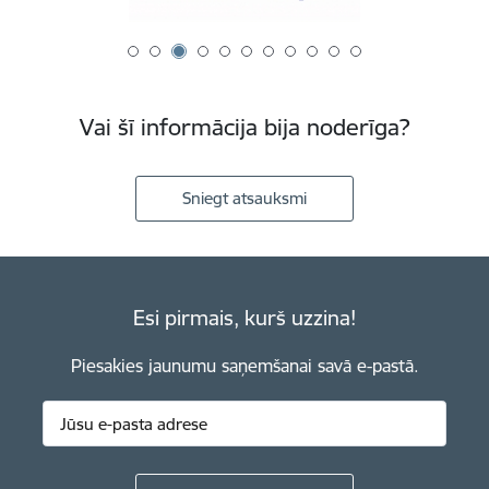
Vai šī informācija bija noderīga?
Sniegt atsauksmi
Esi pirmais, kurš uzzina!
Piesakies jaunumu saņemšanai savā e-pastā.