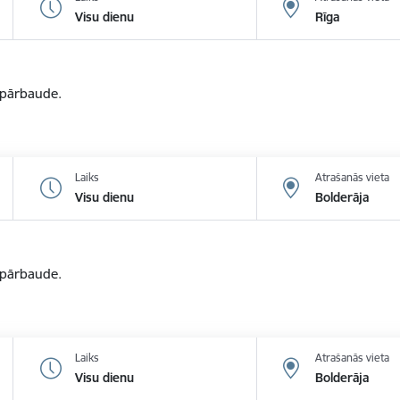
Visu dienu
Rīga
u pārbaude.
Laiks
Atrašanās vieta
Visu dienu
Bolderāja
u pārbaude.
Laiks
Atrašanās vieta
Visu dienu
Bolderāja