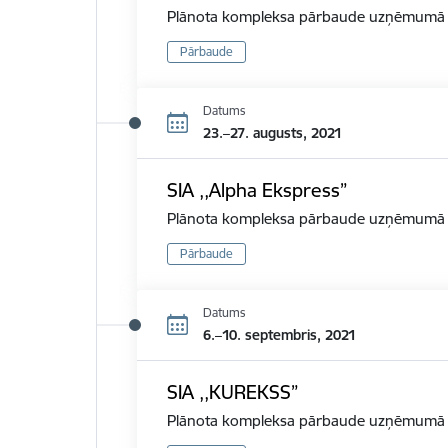
Plānota kompleksa pārbaude uzņēmumā d
Pārbaude
Datums
23.–27. augusts, 2021
SIA ,,Alpha Ekspress”
Plānota kompleksa pārbaude uzņēmumā d
Pārbaude
Datums
6.–10. septembris, 2021
SIA ,,KUREKSS”
Plānota kompleksa pārbaude uzņēmumā d