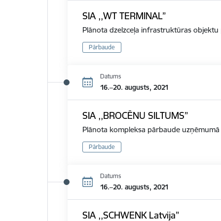
SIA ,,WT TERMINAL”
Plānota dzelzceļa infrastruktūras objekt
Pārbaude
Datums
16.–20. augusts, 2021
SIA ,,BROCĒNU SILTUMS”
Plānota kompleksa pārbaude uzņēmumā d
Pārbaude
Datums
16.–20. augusts, 2021
SIA ,,SCHWENK Latvija”