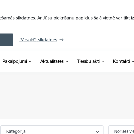
iešamās sīkdatnes. Ar Jūsu piekrišanu papildus šajā vietnē var tikt i
Pārvaldīt sīkdatnes
Pakalpojumi
Aktualitātes
Tiesību akti
Kontakti
Kategorija
Norises vi