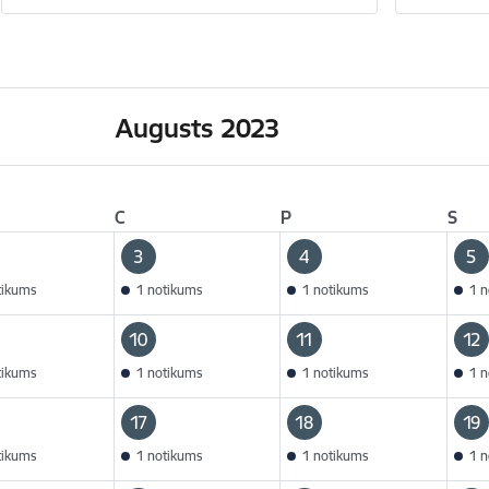
Augusts 2023
C
P
S
3
4
5
tikums
1 notikums
1 notikums
1 n
10
11
12
tikums
1 notikums
1 notikums
1 n
17
18
19
tikums
1 notikums
1 notikums
1 n