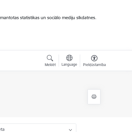
zmantotas statistikas un sociālo mediju sīkdatnes.
Language
Meklēt
Piekļūstamība
eta