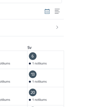
Sv
6
otikums
1 notikums
13
otikums
1 notikums
20
otikums
1 notikums