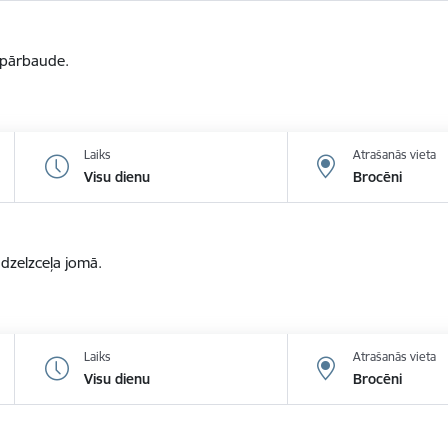
u pārbaude.
Laiks
Atrašanās vieta
Visu dienu
Brocēni
zelzceļa jomā.
Laiks
Atrašanās vieta
Visu dienu
Brocēni