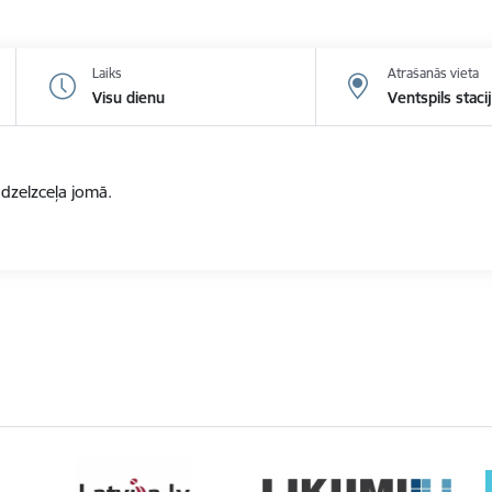
Laiks
Atrašanās vieta
Visu dienu
Ventspils staci
zelzceļa jomā.