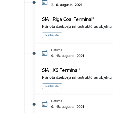
2.–6. augusts, 2021
SIA ,,Riga Coal Terminal”
Plānota dzelzceļa infrastruktūras objekt
Pārbaude
Datums
9.–13. augusts, 2021
SIA ,,KS Terminal”
Plānota dzelzceļa infrastruktūras objekt
Pārbaude
Datums
9.–13. augusts, 2021