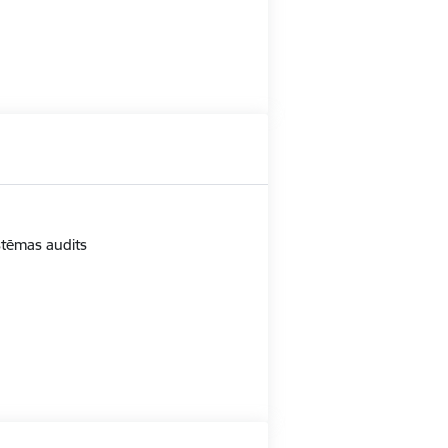
istēmas audits