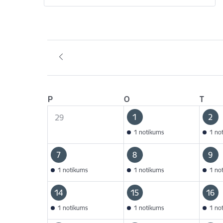
P
O
T
1
2
29
1 notikums
1 no
7
8
9
1 notikums
1 notikums
1 no
14
15
16
1 notikums
1 notikums
1 no