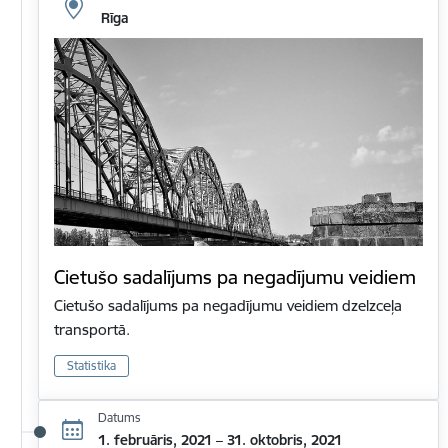
Rīga
Cietušo sadalījums pa negadījumu veidiem
Cietušo sadalījums pa negadījumu veidiem dzelzceļa
transportā.
Statistika
Datums
1. februāris, 2021 – 31. oktobris, 2021