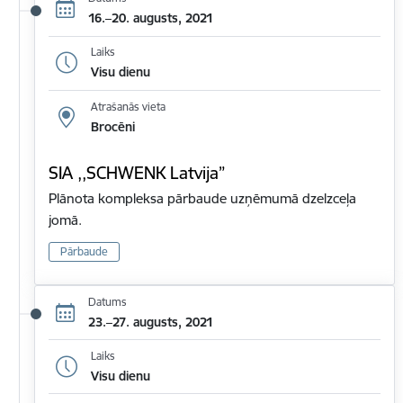
16.–20. augusts, 2021
Laiks
Visu dienu
Atrašanās vieta
Brocēni
SIA ,,SCHWENK Latvija”
Plānota kompleksa pārbaude uzņēmumā dzelzceļa
jomā.
Pārbaude
Datums
23.–27. augusts, 2021
Laiks
Visu dienu