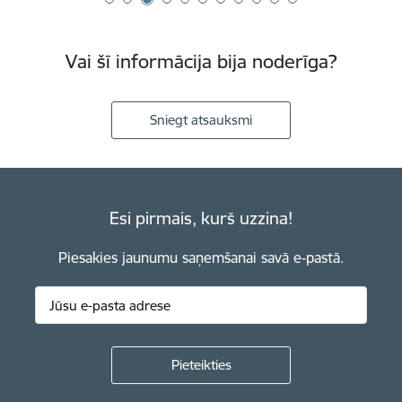
Vai šī informācija bija noderīga?
Sniegt atsauksmi
Esi pirmais, kurš uzzina!
Piesakies jaunumu saņemšanai savā e-pastā.