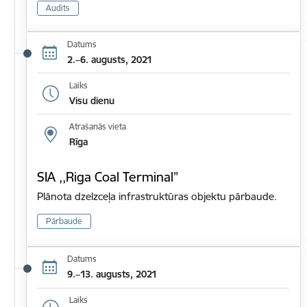
Audits
Datums
2.–6. augusts, 2021
Laiks
Visu dienu
Atrašanās vieta
Rīga
SIA ,,Riga Coal Terminal”
Plānota dzelzceļa infrastruktūras objektu pārbaude.
Pārbaude
Datums
9.–13. augusts, 2021
Laiks