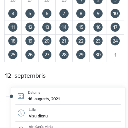
4
5
6
7
8
9
10
11
12
13
14
15
16
17
18
19
20
21
22
23
24
25
26
27
28
29
30
1
12. septembris
Datums
16. augusts, 2021
Laiks
Visu dienu
Atrašanās vieta