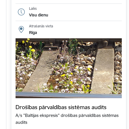
Laiks
Visu dienu
Atrašanās vieta
Rīga
Drošības pārvaldības sistēmas audits
A/s "Baltijas ekspresis" drošības pārvaldības sistēmas
audits