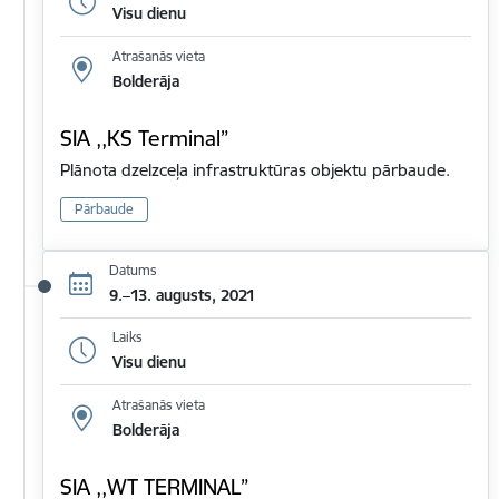
Visu dienu
Atrašanās vieta
Bolderāja
SIA ,,KS Terminal”
Plānota dzelzceļa infrastruktūras objektu pārbaude.
Pārbaude
Datums
9.–13. augusts, 2021
Laiks
Visu dienu
Atrašanās vieta
Bolderāja
SIA ,,WT TERMINAL”