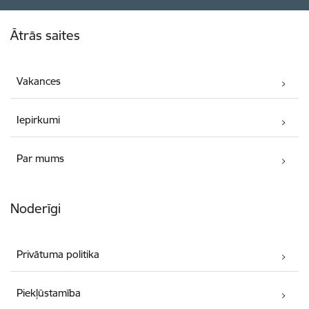
Kājene
Ātrās saites
Vakances
Iepirkumi
Par mums
Noderīgi
Privātuma politika
Piekļūstamība