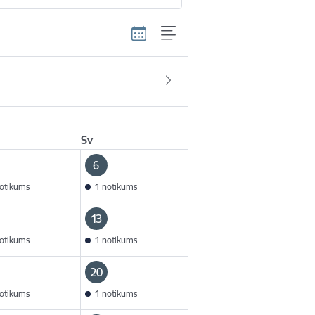
Sv
6
otikums
1 notikums
13
otikums
1 notikums
20
otikums
1 notikums