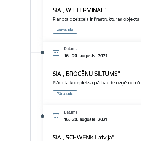
SIA ,,WT TERMINAL”
Plānota dzelzceļa infrastruktūras objekt
Pārbaude
Datums
16.–20. augusts, 2021
SIA ,,BROCĒNU SILTUMS”
Plānota kompleksa pārbaude uzņēmumā d
Pārbaude
Datums
16.–20. augusts, 2021
SIA ,,SCHWENK Latvija”