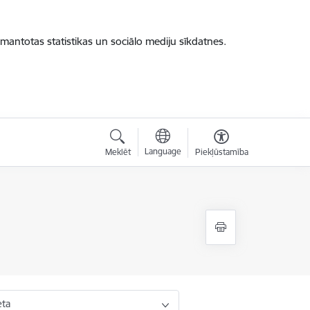
zmantotas statistikas un sociālo mediju sīkdatnes.
Language
Meklēt
Piekļūstamība
eta