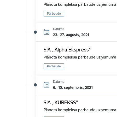
Plānota kompleksa pārbaude uzņēmumā d
Pārbaude
Datums
23.–27. augusts, 2021
SIA ,,Alpha Ekspress”
Plānota kompleksa pārbaude uzņēmumā d
Pārbaude
Datums
6.–10. septembris, 2021
SIA ,,KUREKSS”
Plānota kompleksa pārbaude uzņēmumā d