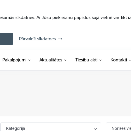
iešamās sīkdatnes. Ar Jūsu piekrišanu papildus šajā vietnē var tikt i
Pārvaldīt sīkdatnes
Pakalpojumi
Aktualitātes
Tiesību akti
Kontakti
Kategorija
Norises vi