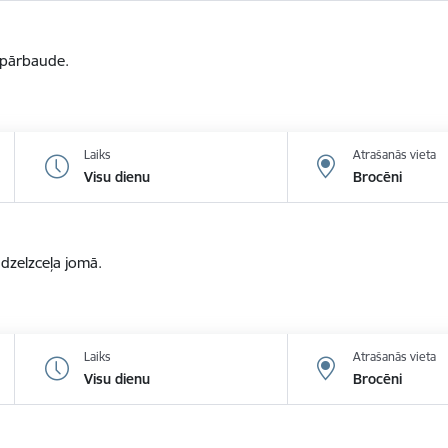
u pārbaude.
Laiks
Atrašanās vieta
Visu dienu
Brocēni
zelzceļa jomā.
Laiks
Atrašanās vieta
Visu dienu
Brocēni