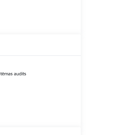
istēmas audits