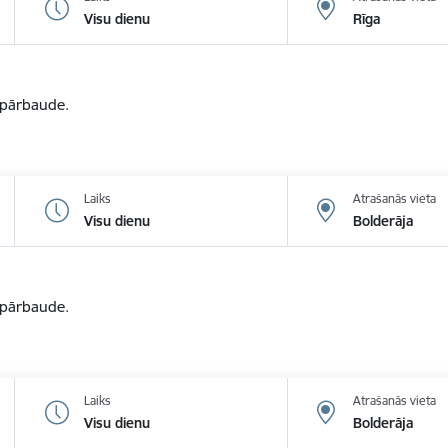
Visu dienu
Rīga
u pārbaude.
Laiks
Atrašanās vieta
Visu dienu
Bolderāja
u pārbaude.
Laiks
Atrašanās vieta
Visu dienu
Bolderāja