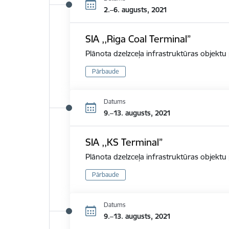
2.–6. augusts, 2021
SIA ,,Riga Coal Terminal”
Plānota dzelzceļa infrastruktūras objekt
Pārbaude
Datums
9.–13. augusts, 2021
SIA ,,KS Terminal”
Plānota dzelzceļa infrastruktūras objekt
Pārbaude
Datums
9.–13. augusts, 2021