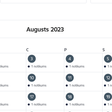
Augusts 2023
C
P
S
3
4
5
tikums
1 notikums
1 notikums
1 n
10
11
12
tikums
1 notikums
1 notikums
1 n
17
18
19
tikums
1 notikums
1 notikums
1 n