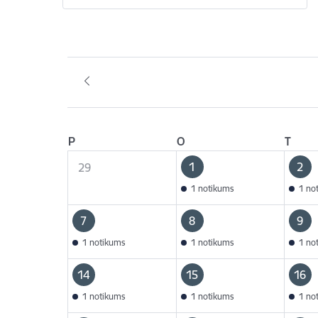
P
O
T
1
2
29
1 notikums
1 no
7
8
9
1 notikums
1 notikums
1 no
14
15
16
1 notikums
1 notikums
1 no