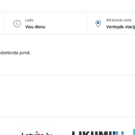
Laiks
Atrašanās vieta
Visu dienu
Ventspils staci
zelzceļa jomā.