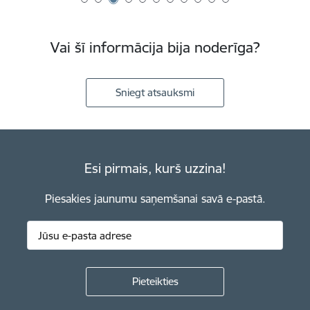
Vai šī informācija bija noderīga?
Sniegt atsauksmi
Esi pirmais, kurš uzzina!
Piesakies jaunumu saņemšanai savā e-pastā.