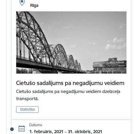
Rīga
Cietušo sadalījums pa negadījumu veidiem
Cietušo sadalījums pa negadījumu veidiem dzelzceļa
transportā.
Statistika
Datums
1. februāris, 2021 – 31. oktobris, 2021