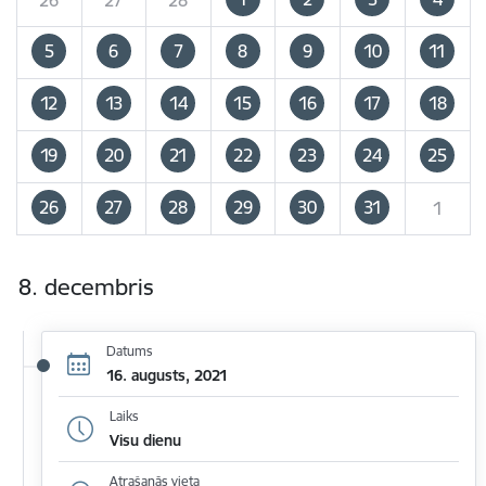
5
6
7
8
9
10
11
12
13
14
15
16
17
18
19
20
21
22
23
24
25
26
27
28
29
30
31
1
8. decembris
Datums
16. augusts, 2021
Laiks
Visu dienu
Atrašanās vieta