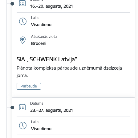
16.–20. augusts, 2021
Laiks
Visu dienu
Atrašanās vieta
Brocēni
SIA ,,SCHWENK Latvija”
Plānota kompleksa pārbaude uzņēmumā dzelzceļa
jomā.
Pārbaude
Datums
23.–27. augusts, 2021
Laiks
Visu dienu