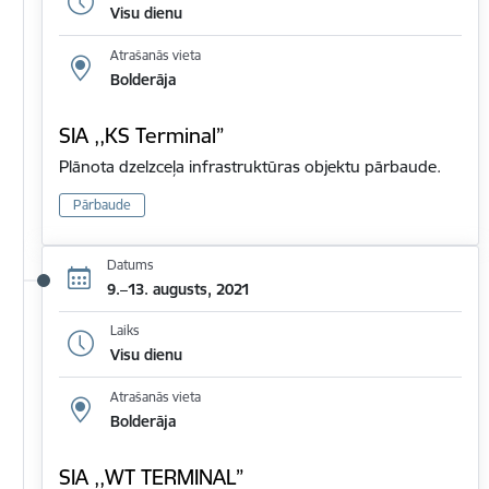
Visu dienu
Atrašanās vieta
Bolderāja
SIA ,,KS Terminal”
Plānota dzelzceļa infrastruktūras objektu pārbaude.
Pārbaude
Datums
9.–13. augusts, 2021
Laiks
Visu dienu
Atrašanās vieta
Bolderāja
SIA ,,WT TERMINAL”