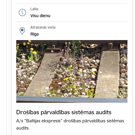
Laiks
Visu dienu
Atrašanās vieta
Rīga
Drošības pārvaldības sistēmas audits
A/s "Baltijas ekspresis" drošības pārvaldības sistēmas
audits