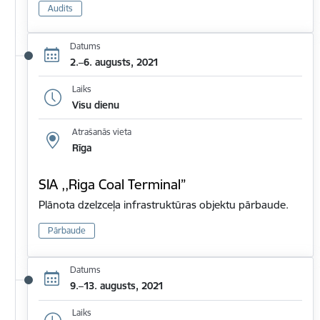
Audits
Datums
2.–6. augusts, 2021
Laiks
Visu dienu
Atrašanās vieta
Rīga
SIA ,,Riga Coal Terminal”
Plānota dzelzceļa infrastruktūras objektu pārbaude.
Pārbaude
Datums
9.–13. augusts, 2021
Laiks