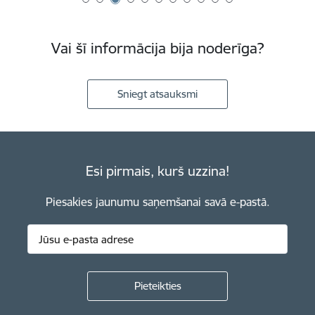
Vai šī informācija bija noderīga?
Sniegt atsauksmi
Esi pirmais, kurš uzzina!
Piesakies jaunumu saņemšanai savā e-pastā.