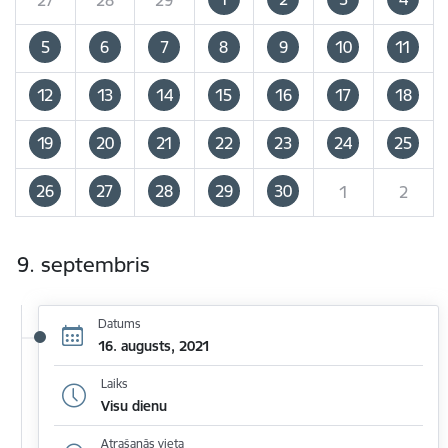
5
6
7
8
9
10
11
12
13
14
15
16
17
18
19
20
21
22
23
24
25
26
27
28
29
30
1
2
9. septembris
Datums
16. augusts, 2021
Laiks
Visu dienu
Atrašanās vieta