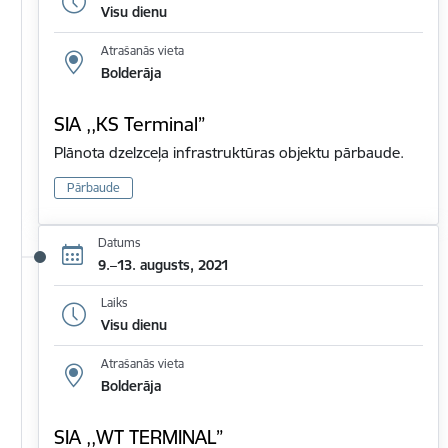
Visu dienu
Atrašanās vieta
Bolderāja
SIA ,,KS Terminal”
Plānota dzelzceļa infrastruktūras objektu pārbaude.
Pārbaude
Datums
9.–13. augusts, 2021
Laiks
Visu dienu
Atrašanās vieta
Bolderāja
SIA ,,WT TERMINAL”