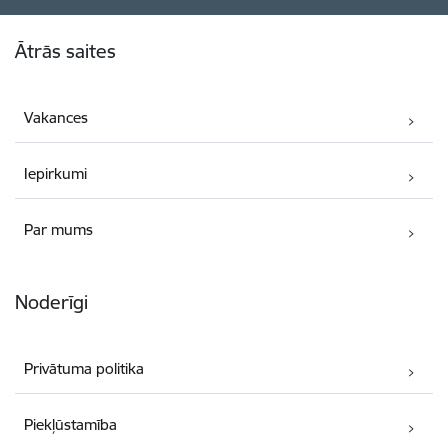
Kājene
Ātrās saites
Vakances
Iepirkumi
Par mums
Noderīgi
Privātuma politika
Piekļūstamība