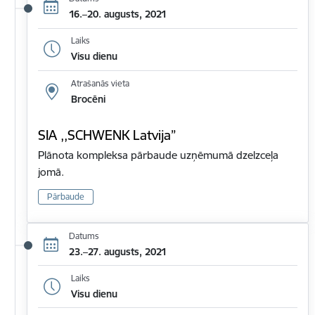
16.–20. augusts, 2021
Laiks
Visu dienu
Atrašanās vieta
Brocēni
SIA ,,SCHWENK Latvija”
Plānota kompleksa pārbaude uzņēmumā dzelzceļa
jomā.
Pārbaude
Datums
23.–27. augusts, 2021
Laiks
Visu dienu