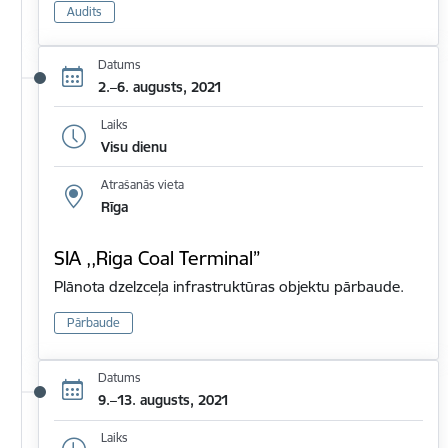
Audits
Datums
2.–6. augusts, 2021
Laiks
Visu dienu
Atrašanās vieta
Rīga
SIA ,,Riga Coal Terminal”
Plānota dzelzceļa infrastruktūras objektu pārbaude.
Pārbaude
Datums
9.–13. augusts, 2021
Laiks