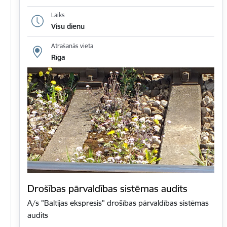
Laiks
Visu dienu
Atrašanās vieta
Rīga
Drošības pārvaldības sistēmas audits
A/s "Baltijas ekspresis" drošības pārvaldības sistēmas
audits