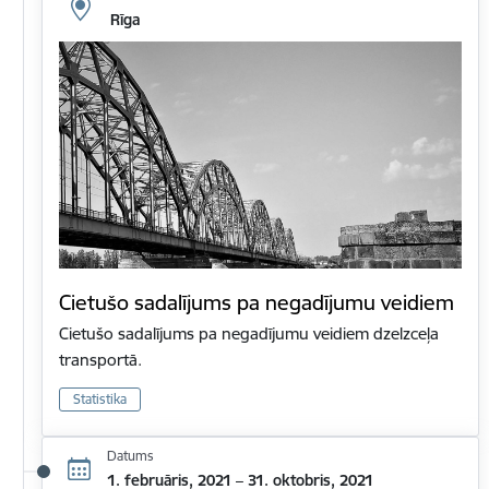
Rīga
Cietušo sadalījums pa negadījumu veidiem
Cietušo sadalījums pa negadījumu veidiem dzelzceļa
transportā.
Statistika
Datums
1. februāris, 2021 – 31. oktobris, 2021