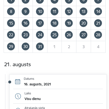
8
9
10
11
12
13
14
15
16
17
18
19
20
21
22
23
24
25
26
27
28
29
30
31
1
2
3
4
21. augusts
Datums
16. augusts, 2021
Laiks
Visu dienu
Atrašanās vieta