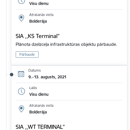
Visu dienu
Atrašanās vieta
Bolderāja
SIA ,,KS Terminal”
Plānota dzelzceļa infrastruktūras objektu pārbaude.
Pārbaude
Datums
9.–13. augusts, 2021
Laiks
Visu dienu
Atrašanās vieta
Bolderāja
SIA ,,WT TERMINAL”