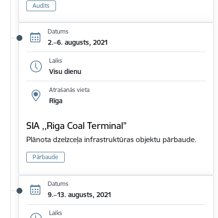
Audits
Datums
2.–6. augusts, 2021
Laiks
Visu dienu
Atrašanās vieta
Rīga
SIA ,,Riga Coal Terminal”
Plānota dzelzceļa infrastruktūras objektu pārbaude.
Pārbaude
Datums
9.–13. augusts, 2021
Laiks