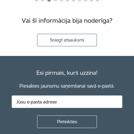
Vai šī informācija bija noderīga?
Sniegt atsauksmi
Esi pirmais, kurš uzzina!
Piesakies jaunumu saņemšanai savā e-pastā.