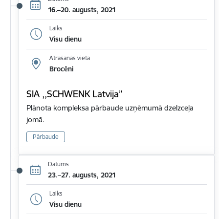
16.–20. augusts, 2021
Laiks
Visu dienu
Atrašanās vieta
Brocēni
SIA ,,SCHWENK Latvija”
Plānota kompleksa pārbaude uzņēmumā dzelzceļa
jomā.
Pārbaude
Datums
23.–27. augusts, 2021
Laiks
Visu dienu