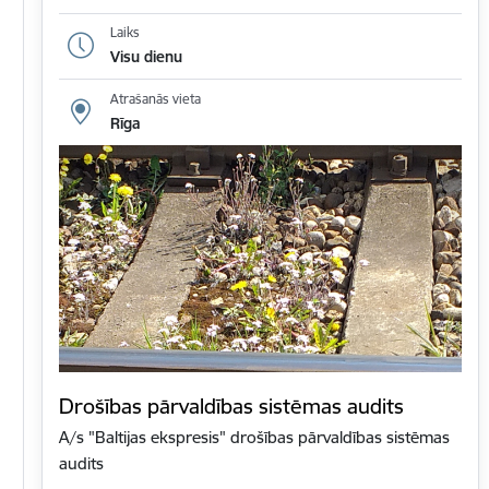
Laiks
Visu dienu
Atrašanās vieta
Rīga
Drošības pārvaldības sistēmas audits
A/s "Baltijas ekspresis" drošības pārvaldības sistēmas
audits