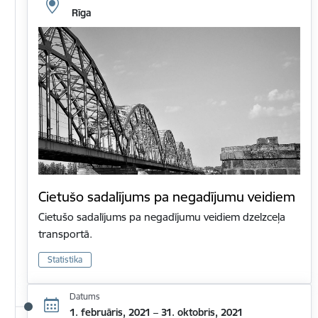
Rīga
Cietušo sadalījums pa negadījumu veidiem
Cietušo sadalījums pa negadījumu veidiem dzelzceļa
transportā.
Statistika
Datums
1. februāris, 2021 – 31. oktobris, 2021