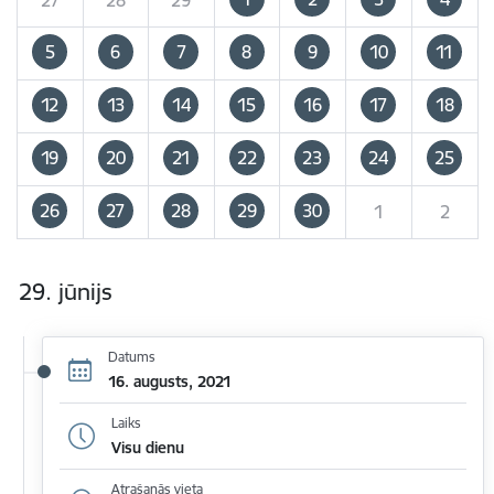
5
6
7
8
9
10
11
12
13
14
15
16
17
18
19
20
21
22
23
24
25
26
27
28
29
30
1
2
29. jūnijs
Datums
16. augusts, 2021
Laiks
Visu dienu
Atrašanās vieta