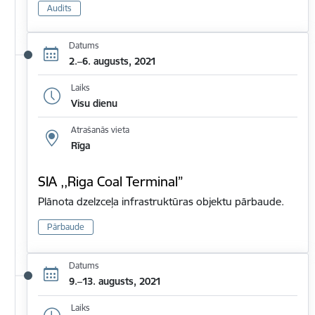
Audits
Datums
2.–6. augusts, 2021
Laiks
Visu dienu
Atrašanās vieta
Rīga
SIA ,,Riga Coal Terminal”
Plānota dzelzceļa infrastruktūras objektu pārbaude.
Pārbaude
Datums
9.–13. augusts, 2021
Laiks