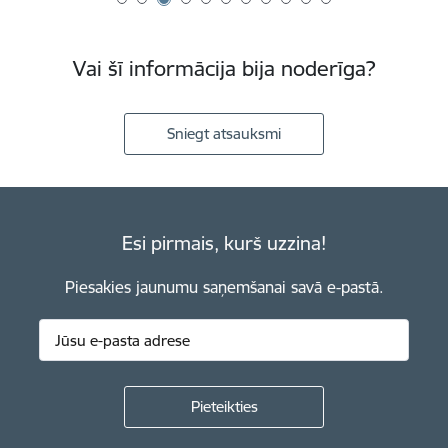
Vai šī informācija bija noderīga?
Sniegt atsauksmi
Esi pirmais, kurš uzzina!
Piesakies jaunumu saņemšanai savā e-pastā.