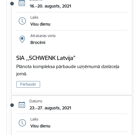
16.–20. augusts, 2021
Laiks
Visu dienu
Atrašanās vieta
Brocēni
SIA ,,SCHWENK Latvija”
Plānota kompleksa pārbaude uzņēmumā dzelzceļa
jomā.
Pārbaude
Datums
23.–27. augusts, 2021
Laiks
Visu dienu