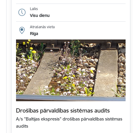
Laiks
Visu dienu
Atrašanās vieta
Rīga
Drošības pārvaldības sistēmas audits
A/s "Baltijas ekspresis" drošības pārvaldības sistēmas
audits