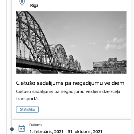
Rīga
Cietušo sadalījums pa negadījumu veidiem
Cietušo sadalījums pa negadījumu veidiem dzelzceļa
transportā.
Statistika
Datums
1. februāris, 2021 – 31. oktobris, 2021