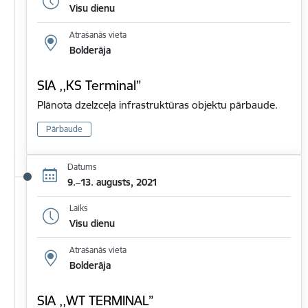
Visu dienu
Atrašanās vieta
Bolderāja
SIA ,,KS Terminal”
Plānota dzelzceļa infrastruktūras objektu pārbaude.
Pārbaude
Datums
9.–13. augusts, 2021
Laiks
Visu dienu
Atrašanās vieta
Bolderāja
SIA ,,WT TERMINAL”