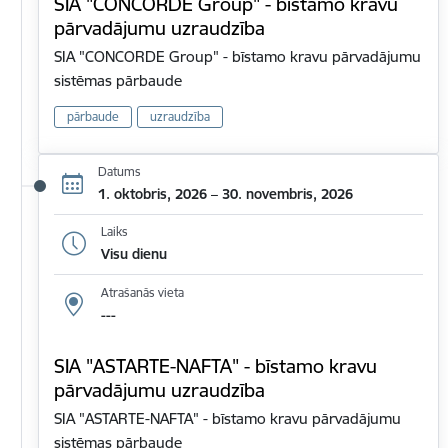
SIA "CONCORDE Group" - bīstamo kravu
pārvadājumu uzraudzība
SIA "CONCORDE Group" - bīstamo kravu pārvadājumu
sistēmas pārbaude
pārbaude
uzraudzība
Datums
1. oktobris, 2026 – 30. novembris, 2026
Laiks
Visu dienu
Atrašanās vieta
---
SIA "ASTARTE-NAFTA" - bīstamo kravu
pārvadājumu uzraudzība
SIA "ASTARTE-NAFTA" - bīstamo kravu pārvadājumu
sistēmas pārbaude