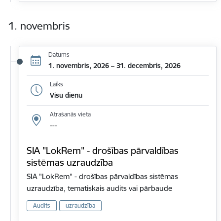
1. novembris
Datums
1. novembris, 2026 – 31. decembris, 2026
Laiks
Visu dienu
Atrašanās vieta
---
SIA "LokRem" - drošības pārvaldības
sistēmas uzraudzība
SIA "LokRem" - drošības pārvaldības sistēmas
uzraudzība, tematiskais audits vai pārbaude
Audits
uzraudzība