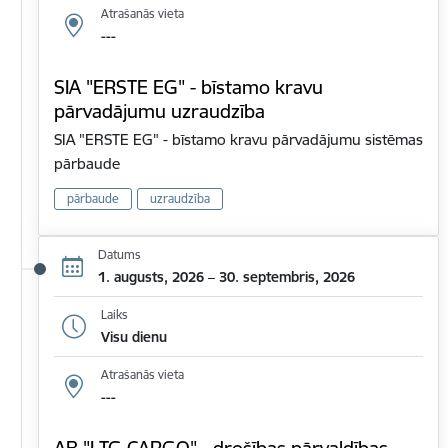
Atrašanās vieta
---
SIA "ERSTE EG" - bīstamo kravu
pārvadājumu uzraudzība
SIA "ERSTE EG" - bīstamo kravu pārvadājumu sistēmas
pārbaude
pārbaude
uzraudzība
Datums
1. augusts, 2026 – 30. septembris, 2026
Laiks
Visu dienu
Atrašanās vieta
---