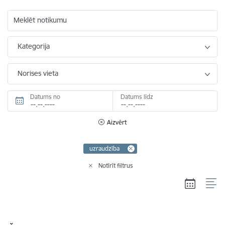
Meklēt notikumu
Kategorija
Norises vieta
Datums no
Datums līdz
Aizvērt
uzraudzība
Notīrīt filtrus