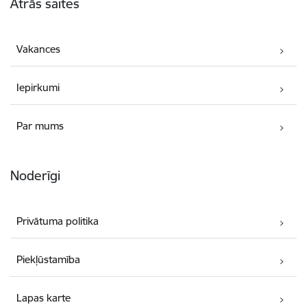
Ātrās saites
Vakances
Iepirkumi
Par mums
Noderīgi
Privātuma politika
Piekļūstamība
Lapas karte