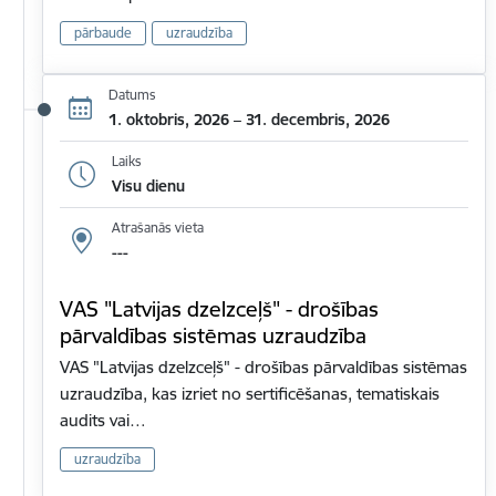
pārbaude
uzraudzība
Datums
1. oktobris, 2026 – 31. decembris, 2026
Laiks
Visu dienu
Atrašanās vieta
---
VAS "Latvijas dzelzceļš" - drošības
pārvaldības sistēmas uzraudzība
VAS "Latvijas dzelzceļš" - drošības pārvaldības sistēmas
uzraudzība, kas izriet no sertificēšanas, tematiskais
audits vai…
uzraudzība