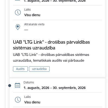
1. augusts, 2026 – 30. septembris, 2026
Laiks
Visu dienu
Atrašanās vieta
---
UAB "LTG Link" - drošības pārvaldības
sistēmas uzraudzība
UAB "LTG Link" - drošības pārvaldības sistēmas
uzraudzība, tematiskais audits vai pārbaude
Audits
uzraudzība
Datums
1. augusts, 2026 – 30. septembris, 2026
Laiks
Visu dienu