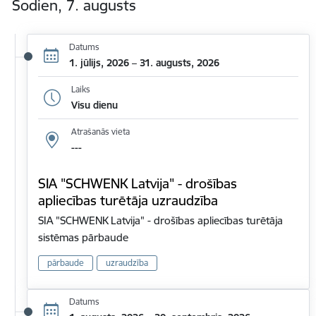
Šodien, 7. augusts
Datums
1. jūlijs, 2026 – 31. augusts, 2026
Laiks
Visu dienu
Atrašanās vieta
---
SIA "SCHWENK Latvija" - drošības
apliecības turētāja uzraudzība
SIA "SCHWENK Latvija" - drošības apliecības turētāja
sistēmas pārbaude
pārbaude
uzraudzība
Datums