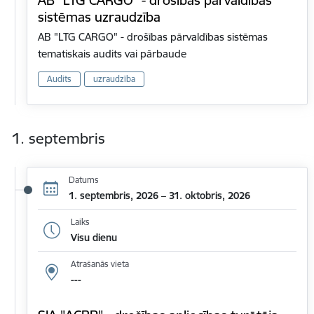
AB "LTG CARGO" - drošības pārvaldības
sistēmas uzraudzība
AB "LTG CARGO" - drošības pārvaldības sistēmas
tematiskais audits vai pārbaude
Audits
uzraudzība
1. septembris
Datums
1. septembris, 2026 – 31. oktobris, 2026
Laiks
Visu dienu
Atrašanās vieta
---