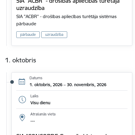
SIA "ACBR" - drošības apliecības turētāja
uzraudzība
SIA "ACBR" - drošības apliecības turētāja sistēmas
pārbaude
pārbaude
uzraudzība
1. oktobris
Datums
1. oktobris, 2026 – 30. novembris, 2026
Laiks
Visu dienu
Atrašanās vieta
---