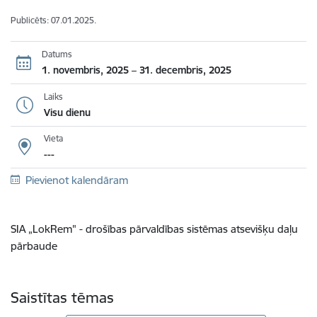
Publicēts: 07.01.2025.
Datums
1. novembris, 2025 – 31. decembris, 2025
Laiks
Visu dienu
Vieta
---
Pievienot kalendāram
SIA „LokRem" -
drošības pārvaldības sistēmas atsevišķu daļu
pārbaude
Saistītas tēmas