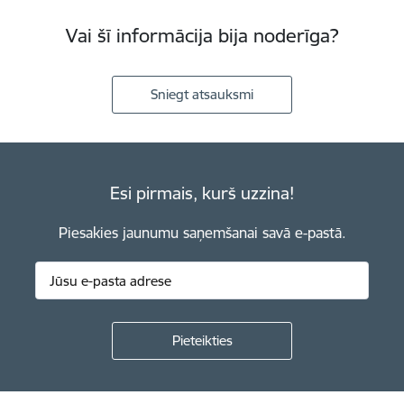
Vai šī informācija bija noderīga?
Sniegt atsauksmi
Esi pirmais, kurš uzzina!
Piesakies jaunumu saņemšanai savā e-pastā.
Kājene