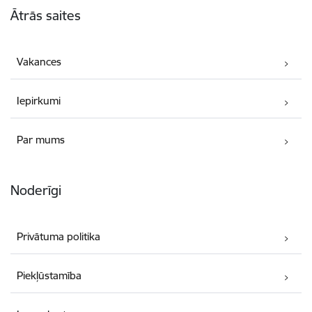
Ātrās saites
Vakances
Iepirkumi
Par mums
Noderīgi
Privātuma politika
Piekļūstamība