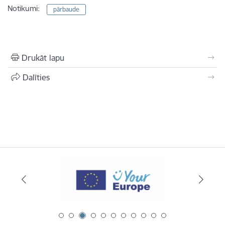
Notikumi:
pārbaude
Drukāt lapu
Dalīties