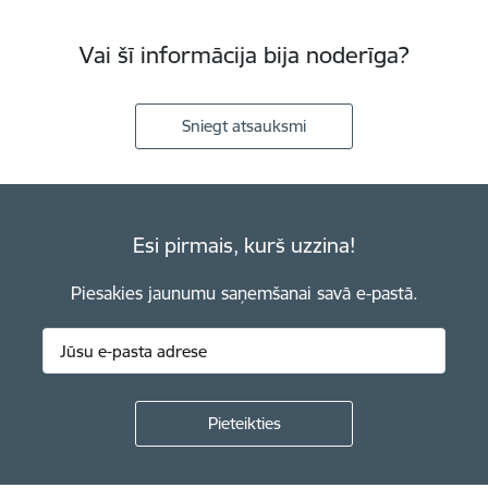
Vai šī informācija bija noderīga?
Sniegt atsauksmi
Esi pirmais, kurš uzzina!
Piesakies jaunumu saņemšanai savā e-pastā.