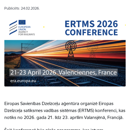
Publicēts: 24.02.2026.
Eiropas Savienības Dzelzceļu aģentūra organizē Eiropas
Dzelzceļa satiksmes vadības sistēmas (ERTMS) konferenci, kas
notiks no 2026. gada 21. līdz 23. aprīlim Valansjēnā, Francijā.