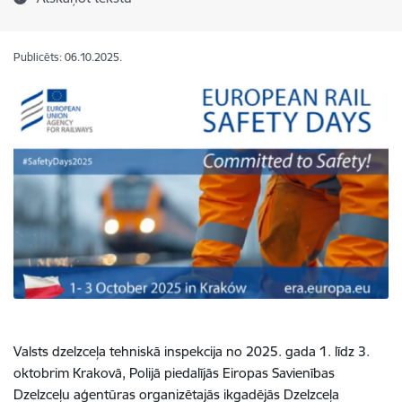
Publicēts: 06.10.2025.
Valsts dzelzceļa tehniskā inspekcija no 2025. gada 1. līdz 3.
oktobrim Krakovā, Polijā piedalījās Eiropas Savienības
Dzelzceļu aģentūras organizētajās ikgadējās Dzelzceļa