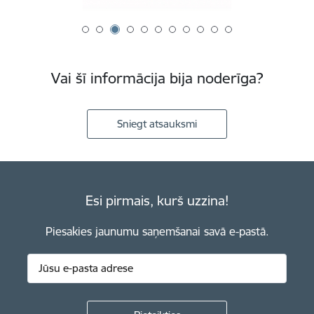
Vai šī informācija bija noderīga?
Sniegt atsauksmi
Esi pirmais, kurš uzzina!
Piesakies jaunumu saņemšanai savā e-pastā.