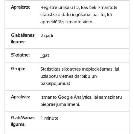
Reģistrē unikālu ID, kas tiek izmantots
statistisko datu iegūšanai par to, kā
apmeklētājs izmanto vietni.
2 gadi
_gat
Statistikas sīkdatnes (nepieciešamas, lai
uzlabotu vietnes darbību un
pakalpojumus)
Izmanto Google Analytics, lai samazinātu
pieprasījuma līmeni.
1 minūte