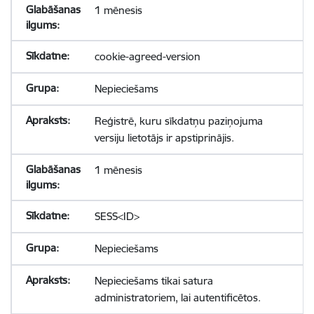
1 mēnesis
cookie-agreed-version
Nepieciešams
Reģistrē, kuru sīkdatņu paziņojuma
versiju lietotājs ir apstiprinājis.
1 mēnesis
SESS<ID>
Nepieciešams
Nepieciešams tikai satura
administratoriem, lai autentificētos.