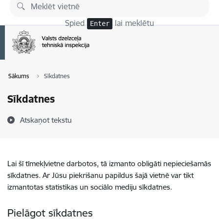
Pāriet uz lapas saturu
Spied
lai meklētu
Enter
Sākums
Sīkdatnes
Sīkdatnes
Atskaņot tekstu
Lai šī tīmekļvietne darbotos, tā izmanto obligāti nepieciešamās
sīkdatnes. Ar Jūsu piekrišanu papildus šajā vietnē var tikt
izmantotas statistikas un sociālo mediju sīkdatnes.
Pielāgot sīkdatnes