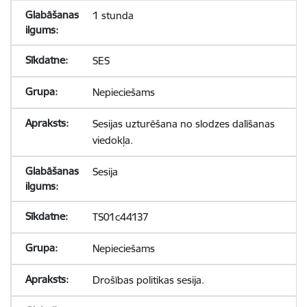
1 stunda
SES
Nepieciešams
Sesijas uzturēšana no slodzes dalīšanas
viedokļa.
Sesija
TS01c44137
Nepieciešams
Drošības politikas sesija.