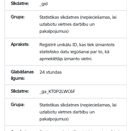
_gid
Statistikas sīkdatnes (nepieciešamas, lai
uzlabotu vietnes darbību un
pakalpojumus)
Reģistrē unikālu ID, kas tiek izmantots
statistisko datu iegūšanai par to, kā
apmeklētājs izmanto vietni.
24 stundas
_ga_KT0P2LWC6F
Statistikas sīkdatnes (nepieciešamas, lai
uzlabotu vietnes darbību un
pakalpojumus)