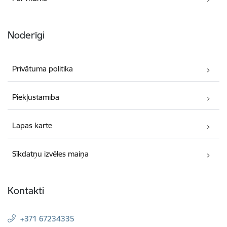
Noderīgi
Privātuma politika
Piekļūstamība
Lapas karte
Sīkdatņu izvēles maiņa
Kontakti
+371 67234335