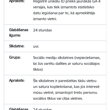
Reģistrē unikālu ID priekš jaunākās GA 4
versijas, kas tiek izmantots statistisko
datu iegūšanai par to, kā apmeklētājs
izmanto vietni.
24 stundas
uvc
Sociālo mediju sīkdatnes (nepieciešamas,
lai Jūs varētu dalīties ar saturu sociālajos
tīklos)
Šīs sīkdatnes ir paredzētas tādu vietņu
un satura koplietošanai, kas jūs interesē
mūsu vietnē, izmantojot trešo personu
sociālos tīklus vai citas vietnes.
24 stundas