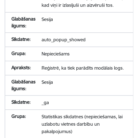
kad viņi ir izlasījuši un aizvēruši tos.
Sesija
auto_popup_showed
Nepieciešams
Reģistrē, ka tiek parādīts modālais logs.
Sesija
_ga
Statistikas sīkdatnes (nepieciešamas, lai
uzlabotu vietnes darbību un
pakalpojumus)