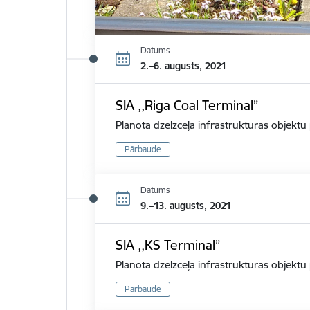
Datums
2.–6. augusts, 2021
SIA ,,Riga Coal Terminal”
Plānota dzelzceļa infrastruktūras objekt
Pārbaude
Datums
9.–13. augusts, 2021
SIA ,,KS Terminal”
Plānota dzelzceļa infrastruktūras objekt
Pārbaude