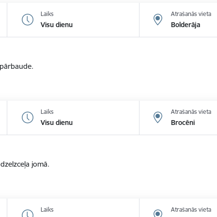
Laiks
Atrašanās vieta
Visu dienu
Bolderāja
u pārbaude.
Laiks
Atrašanās vieta
Visu dienu
Brocēni
zelzceļa jomā.
Laiks
Atrašanās vieta