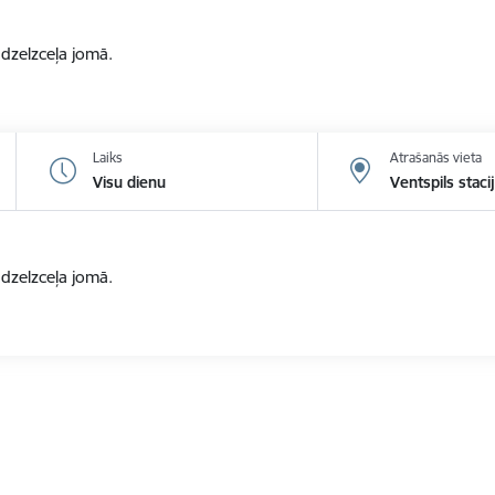
zelzceļa jomā.
Laiks
Atrašanās vieta
Visu dienu
Ventspils staci
zelzceļa jomā.