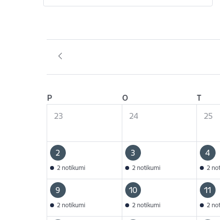
P
O
T
23
24
25
2
3
4
2 notikumi
2 notikumi
2 no
9
10
11
2 notikumi
2 notikumi
2 no