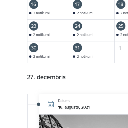
16
17
18
2 notikumi
2 notikumi
2 no
23
24
25
2 notikumi
2 notikumi
2 no
30
31
1
2 notikumi
2 notikumi
27. decembris
Datums
16. augusts, 2021