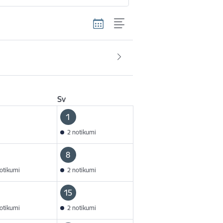
Sv
1
2 notikumi
8
otikumi
2 notikumi
15
otikumi
2 notikumi