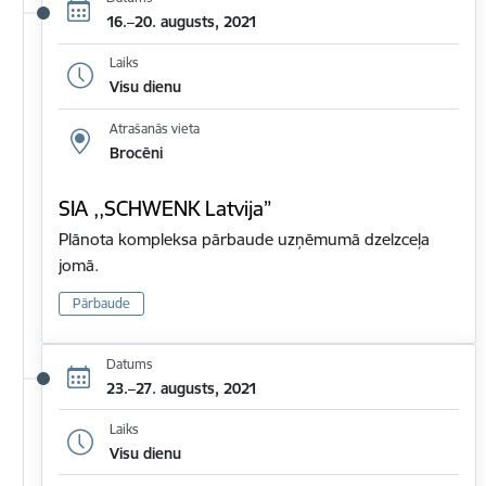
16.–20. augusts, 2021
Laiks
Visu dienu
Atrašanās vieta
Brocēni
SIA ,,SCHWENK Latvija”
Plānota kompleksa pārbaude uzņēmumā dzelzceļa
jomā.
Pārbaude
Datums
23.–27. augusts, 2021
Laiks
Visu dienu