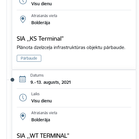
Visu dienu
Atrašanās vieta
Bolderāja
SIA ,,KS Terminal”
Plānota dzelzceļa infrastruktūras objektu pārbaude.
Pārbaude
Datums
9.–13. augusts, 2021
Laiks
Visu dienu
Atrašanās vieta
Bolderāja
SIA ,,WT TERMINAL”