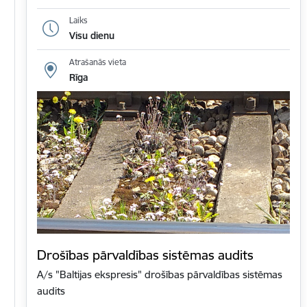
Laiks
Visu dienu
Atrašanās vieta
Rīga
Drošības pārvaldības sistēmas audits
A/s "Baltijas ekspresis" drošības pārvaldības sistēmas
audits