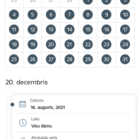
4
5
6
7
8
9
10
11
12
13
14
15
16
17
18
19
20
21
22
23
24
25
26
27
28
29
30
31
20. decembris
Datums
16. augusts, 2021
Laiks
Visu dienu
Atrašanās vieta