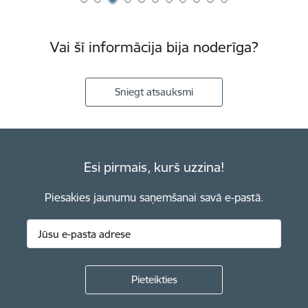
Vai šī informācija bija noderīga?
Sniegt atsauksmi
Esi pirmais, kurš uzzina!
Piesakies jaunumu saņemšanai savā e-pastā.