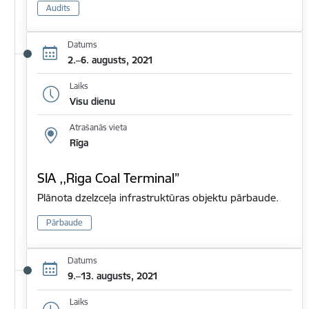
Audits
Datums
2.–6. augusts, 2021
Laiks
Visu dienu
Atrašanās vieta
Rīga
SIA ,,Riga Coal Terminal”
Plānota dzelzceļa infrastruktūras objektu pārbaude.
Pārbaude
Datums
9.–13. augusts, 2021
Laiks