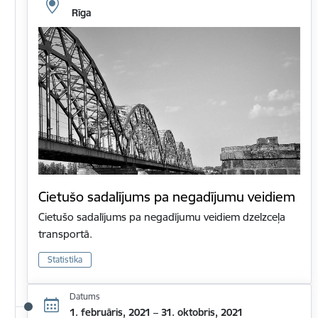
Rīga
Cietušo sadalījums pa negadījumu veidiem
Cietušo sadalījums pa negadījumu veidiem dzelzceļa
transportā.
Statistika
Datums
1. februāris, 2021 – 31. oktobris, 2021