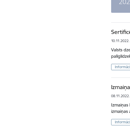
Sertific
10.11.2022.
Valsts dze
palīglīdz
Informāci
Izmaiņa
08.11.2022.
Izmaiņas 
izmaiņas 
Informāci