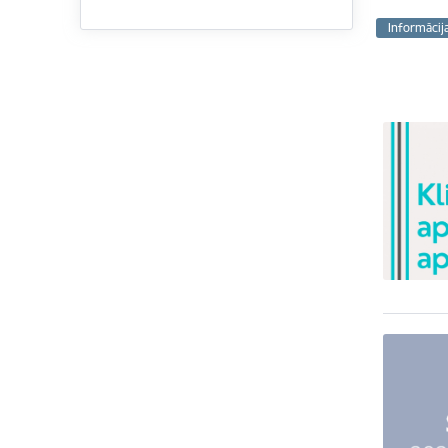
Informācij