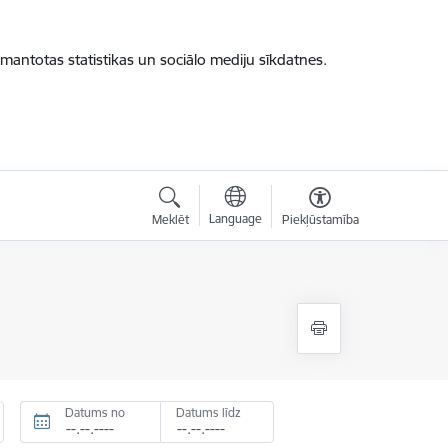
zmantotas statistikas un sociālo mediju sīkdatnes.
Language
Meklēt
Piekļūstamība
Datums no
Datums līdz