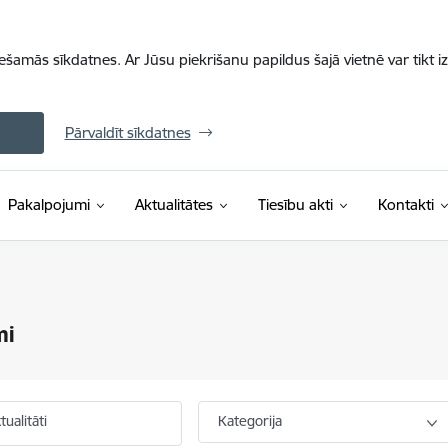
iešamās sīkdatnes. Ar Jūsu piekrišanu papildus šajā vietnē var tikt i
Pārvaldīt sīkdatnes
Pakalpojumi
Aktualitātes
Tiesību akti
Kontakti
mi
ualitāti
Kategorija